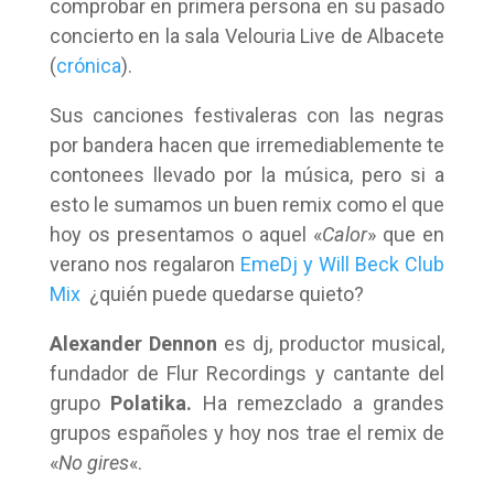
comprobar en primera persona en su pasado
concierto en la sala Velouria Live de Albacete
(
crónica
).
Sus canciones festivaleras con las negras
por bandera hacen que irremediablemente te
contonees llevado por la música, pero si a
esto le sumamos un buen remix como el que
hoy os presentamos o aquel «
Calor
» que en
verano nos regalaron
EmeDj y Will Beck Club
Mix
¿quién puede quedarse quieto?
Alexander Dennon
es dj, productor musical,
fundador de Flur Recordings y cantante del
grupo
Polatika.
Ha remezclado a grandes
grupos españoles y hoy nos trae el remix de
«
No gires
«.