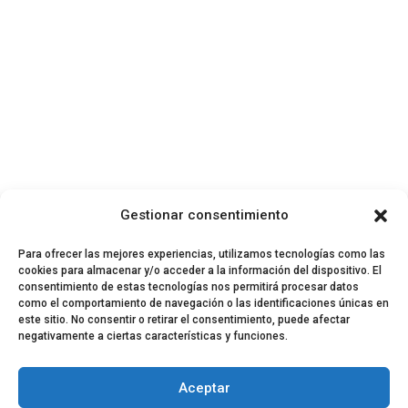
Gestionar consentimiento
Para ofrecer las mejores experiencias, utilizamos tecnologías como las
cookies para almacenar y/o acceder a la información del dispositivo. El
consentimiento de estas tecnologías nos permitirá procesar datos
como el comportamiento de navegación o las identificaciones únicas en
este sitio. No consentir o retirar el consentimiento, puede afectar
negativamente a ciertas características y funciones.
© 2024 El Perfil de la Tostada
Política de privacidad
Política de Cookies
Aceptar
Aviso legal
Equipo EPDLT
Contacto