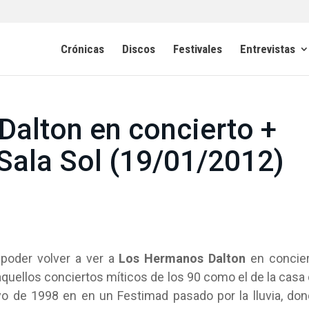
Crónicas
Discos
Festivales
Entrevistas
alton en concierto +
 Sala Sol (19/01/2012)
 poder volver a ver a
Los Hermanos Dalton
en concier
quellos conciertos míticos de los 90 como el de la casa
 de 1998 en en un Festimad pasado por la lluvia, do