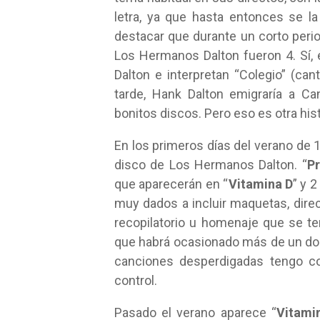
letra, ya que hasta entonces se la
destacar que durante un corto perio
Los Hermanos Dalton fueron 4. Sí, 
Dalton e interpretan “Colegio” (c
tarde, Hank Dalton emigraría a Can
bonitos discos. Pero eso es otra hist
En los primeros días del verano de 
disco de Los Hermanos Dalton. “
Pr
que aparecerán en “
Vitamina D
” y 
muy dados a incluir maquetas, direc
recopilatorio u homenaje que se ter
que habrá ocasionado más de un dol
canciones desperdigadas tengo c
control.
Pasado el verano aparece “
Vitami