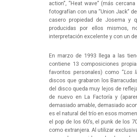
action”, “Heat wave” (más cercana
fotografían con una “Union Jack” de 
casero propiedad de Josema y qu
producidas por ellos mismos, n
interpretación excelente y con un d
En marzo de 1993 llega a las tie
contiene 13 composiciones propias
favoritos personales) como “
Los l
discos que grabaron los Barracudas
del disco queda muy lejos de reflej
de nuevo en La Factoría y (apar
demasiado amable, demasiado acom
es el natural del trío en esos mome
el pop de los 60’s, el punk de los 70
como extranjera. Al utilizar exclu