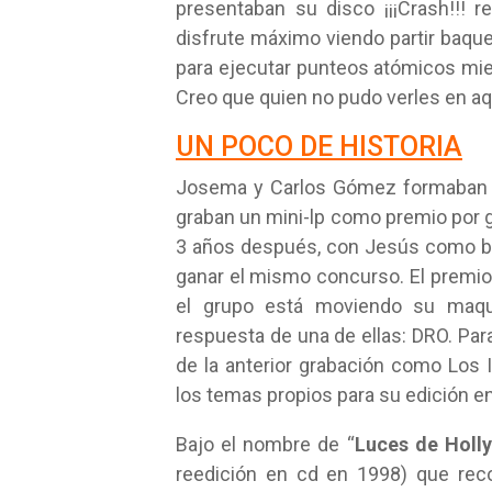
presentaban su disco ¡¡¡Crash!!! r
disfrute máximo viendo partir baq
para ejecutar punteos atómicos mie
Creo que quien no pudo verles en aqu
UN POCO DE HISTORIA
Josema y Carlos Gómez formaban pa
graban un mini-lp como premio por 
3 años después, con Jesús como ba
ganar el mismo concurso. El premio
el grupo está moviendo su maque
respuesta de una de ellas: DRO. Pa
de la anterior grabación como Los 
los temas propios para su edición e
Bajo el nombre de “
Luces de Holl
reedición en cd en 1998) que rec