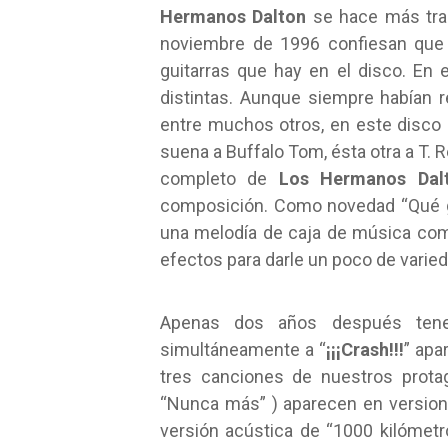
Hermanos Dalton
se hace más tran
noviembre de 1996 confiesan que 
guitarras que hay en el disco. En 
distintas. Aunque siempre habían 
entre muchos otros, en este disco 
suena a Buffalo Tom, ésta otra a T. 
completo de
Los Hermanos Dal
composición. Como novedad “Qué gr
una melodía de caja de música como
efectos para darle un poco de varied
Apenas dos años después tenem
simultáneamente a “
¡¡¡Crash!!!
” apa
tres canciones de nuestros prota
“Nunca más” ) aparecen en versiones
versión acústica de “1000 kilómetro