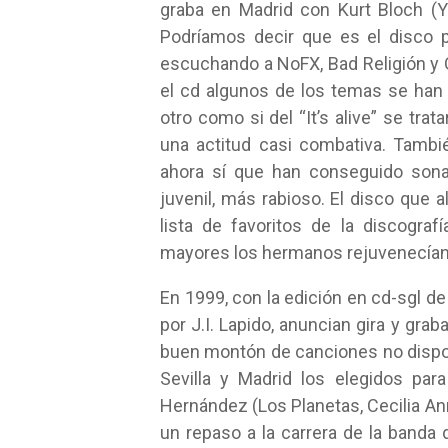
graba en Madrid con Kurt Bloch (Y
Podríamos decir que es el disco
escuchando a NoFX, Bad Religión y
el cd algunos de los temas se han 
otro como si del “It’s alive” se tra
una actitud casi combativa. Tambi
ahora sí que han conseguido sona
juvenil, más rabioso. El disco que 
lista de favoritos de la discogra
mayores los hermanos rejuvenecían 
En 1999, con la edición en cd-sgl de
por J.I. Lapido, anuncian gira y grab
buen montón de canciones no disponib
Sevilla y Madrid los elegidos pa
Hernández (Los Planetas, Cecilia Ann
un repaso a la carrera de la band