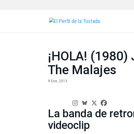
¡HOLA! (1980) 
The Malajes
9 Ene, 2013
La banda de retr
videoclip