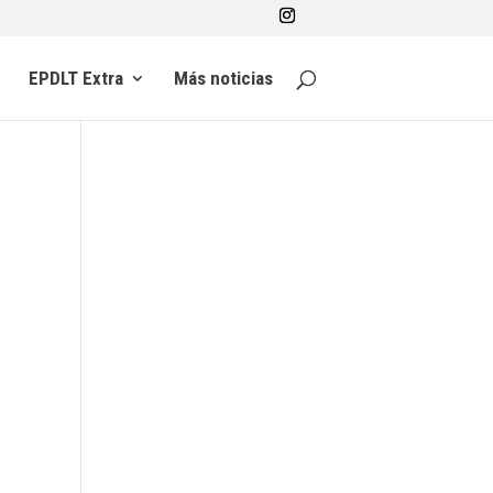
EPDLT Extra
Más noticias