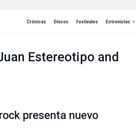
Crónicas
Discos
Festivales
Entrevistas
Juan Estereotipo and
orock presenta nuevo