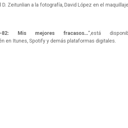
D. Zeitunlian a la fotografía, David López en el maquillaje
7-82: Mis mejores fracasos…
”,está disponib
n en Itunes, Spotify y demás plataformas digitales.