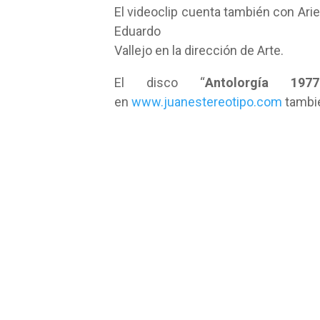
El videoclip cuenta también con Ariel 
Eduardo
Vallejo en la dirección de Arte.
El disco “
Antolorgía 197
en
www.juanestereotipo.com
tambié