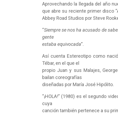
Aprovechando la llegada del año nue
que abre su reciente primer disco 
Abbey Road Studios por Steve Rook
“
Siempre se nos ha acusado de saber 
gente
estaba equivocada
”.
Así cuenta Estereotipo como nació 
Tébar, en el que el
propio Juan y sus Malajes, George
bailan coreografías
diseñadas por María José Hipólito.
“¡HOLA!” (1980) es el segundo videoc
cuya
canción también pertenece a su pri