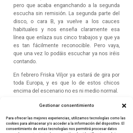
pero que acaba enganchando a la segunda
escucha sin remisión. La segunda parte del
disco, o cara B, ya vuelve a los cauces
habituales y nos enseña claramente esa
línea que enlaza sus cinco trabajos y que ya
es tan fácilmente reconocible. Pero vaya,
que una vez lo podáis escuchar ya nos iréis
contando.
En febrero Friska Viljor ya estará de gira por
toda Europa, y es que lo de estos chicos
encima del escenario no es ni medio normal.
http://friskaviljor-biteyourheadoff.viinyl.com/
Gestionar consentimiento
Info by
www.grocdog.com
Para ofrecer las mejores experiencias, utilizamos tecnologías como las
cookies para almacenar y/o acceder a la información del dispositivo. El
consentimiento de estas tecnologías nos permitirá procesar datos