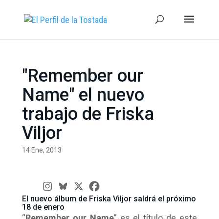
"Remember our
Name" el nuevo
trabajo de Friska
Viljor
14 Ene, 2013
El nuevo álbum de Friska Viljor saldrá el próximo
18 de enero
“
Remember our Name
” es el título de este