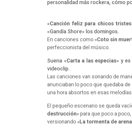
personalidad más rockera, cómo pod
«
Canción feliz para chicos tristes
«Gandía Shore» los domingos.
En canciones como «
Coto sin muer
perfeccionista del músico.
Suena «
Carta a las especias
» y es
videoclip.
Las canciones van sonando de mane
anunciaban lo poco que quedaba de c
una hora absortos en esas melodías
El pequeño escenario se queda vacío,
destrucción
» para que poco a poco, 
versionando «
La tormenta de arena