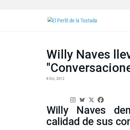
Willy Naves lle
"Conversacion
8 Dic, 2012
Willy Naves de
calidad de sus c