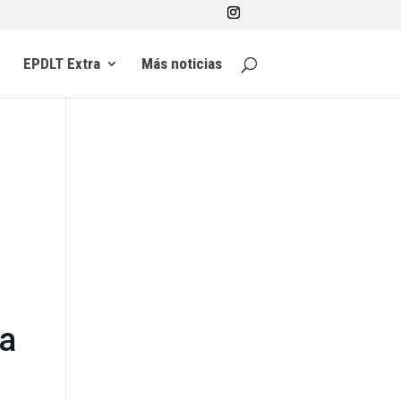
EPDLT Extra
Más noticias
a