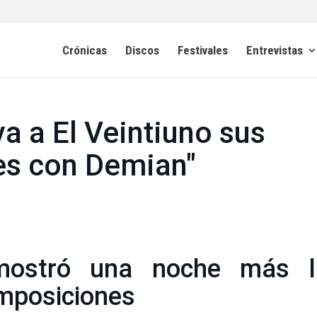
Crónicas
Discos
Festivales
Entrevistas
va a El Veintiuno sus
es con Demian"
mostró una noche más l
omposiciones