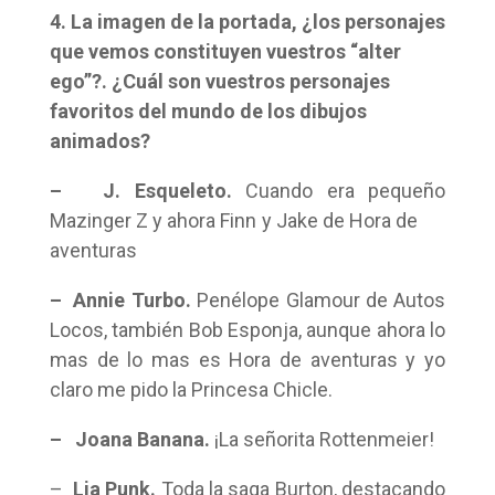
4. La imagen de la portada, ¿los personajes
que vemos constituyen vuestros “alter
ego”?. ¿Cuál son vuestros personajes
favoritos del mundo de los dibujos
animados?
– J. Esqueleto.
Cuando era pequeño
Mazinger Z y ahora Finn y Jake de Hora de
aventuras
– Annie Turbo.
Penélope Glamour de Autos
Locos, también Bob Esponja, aunque ahora lo
mas de lo mas es Hora de aventuras y yo
claro me pido la Princesa Chicle.
– Joana Banana.
¡La señorita Rottenmeier!
–
Lia Punk.
Toda la saga Burton, destacando