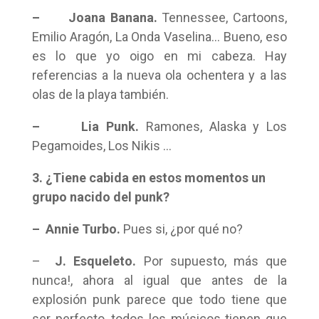
– Joana Banana.
Tennessee, Cartoons,
Emilio Aragón, La Onda Vaselina… Bueno, eso
es lo que yo oigo en mi cabeza. Hay
referencias a la nueva ola ochentera y a las
olas de la playa también.
–
Lia Punk.
Ramones, Alaska y Los
Pegamoides, Los Nikis …
3. ¿Tiene cabida en estos momentos un
grupo nacido del punk?
– Annie Turbo.
Pues si, ¿por qué no?
–
J. Esqueleto.
Por supuesto, más que
nunca!, ahora al igual que antes de la
explosión punk parece que todo tiene que
ser perfecto, todos los músicos tienen que