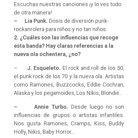
Escuchas nuestras canciones ¡y lo ves todo
de otra manera!
–
Lia Punk.
Dosis de diversión punk-
rockanrolera para niños y no tan niños.
2. ¿Cuáles son las influencias que recoge
esta banda? Hay claras referencias a la
nueva ola ochentera, ¿no?
–
J. Esqueleto.
El rock and roll de los 50,
el punk rock de los 70 y la nueva ola. Artistas
como Ramones, Buzzcocks, Eddie Cochran,
Alaska y los pegamoides, Los Nikis, Blondie..
– Annie Turbo.
Desde luego no son
influencias de grupos o artistas infantiles.
Nos gusta Ramones, Cramps, Kiss, Buddy
Holly, Nikis, Baby Horror…