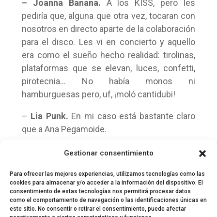
–
Joanna Banana.
A los KISS, pero les
pediría que, alguna que otra vez, tocaran con
nosotros en directo aparte de la colaboración
para el disco. Les vi en concierto y aquello
era como el sueño hecho realidad: tirolinas,
plataformas que se elevan, luces, confetti,
pirotecnia… No había monos ni
hamburguesas pero, uf, ¡moló cantidubi!
–
Lia Punk.
En mi caso está bastante claro
que a Ana Pegamoide.
– J. Esqueleto.
Al que disfrute haciéndolo.
Gestionar consentimiento
Me daría igual uno que otro.
Para ofrecer las mejores experiencias, utilizamos tecnologías como las
cookies para almacenar y/o acceder a la información del dispositivo. El
consentimiento de estas tecnologías nos permitirá procesar datos
como el comportamiento de navegación o las identificaciones únicas en
este sitio. No consentir o retirar el consentimiento, puede afectar