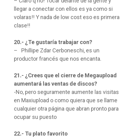
– Claro q no! Tocar delante de la gente y
llegar a conectar con ellos es ya como si
volaras!! Y nada de low cost eso es primera
clase!!
20.- ¿Te gustaría trabajar con?
– Phillipe Zdar Cerboneschi, es un
productor francés que nos encanta.
21.- ¿Crees que el cierre de Megaupload
aumentará las ventas de discos?
-No, pero seguramente aumente las visitas
en Maxiupload o como quiera que se llame
cualquier otra página que abran pronto para
ocupar su puesto
22.- Tu plato favorito