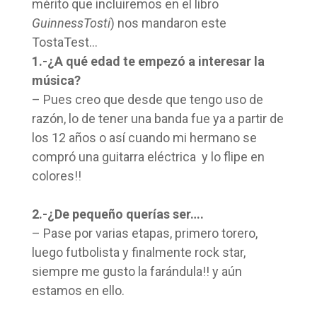
mérito que incluiremos en el libro
GuinnessTosti
) nos mandaron este
TostaTest…
1.-¿A qué edad te empezó a interesar la
música?
– Pues creo que desde que tengo uso de
razón, lo de tener una banda fue ya a partir de
los 12 años o así cuando mi hermano se
compró una guitarra eléctrica y lo flipe en
colores!!
2.-¿De pequeño querías ser….
– Pase por varias etapas, primero torero,
luego futbolista y finalmente rock star,
siempre me gusto la farándula!! y aún
estamos en ello.