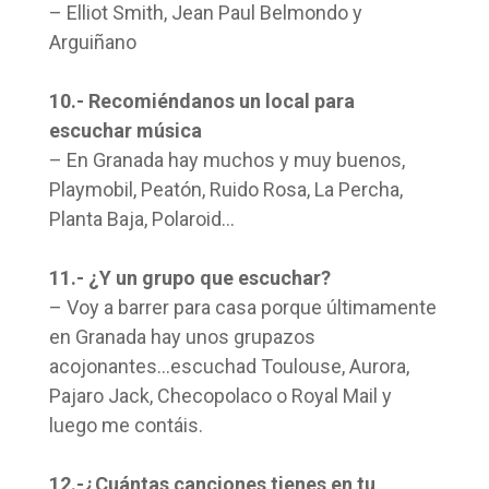
– Elliot Smith, Jean Paul Belmondo y
Arguiñano
10.- Recomiéndanos un local para
escuchar música
– En Granada hay muchos y muy buenos,
Playmobil, Peatón, Ruido Rosa, La Percha,
Planta Baja, Polaroid…
11.- ¿Y un grupo que escuchar?
– Voy a barrer para casa porque últimamente
en Granada hay unos grupazos
acojonantes…escuchad Toulouse, Aurora,
Pajaro Jack, Checopolaco o Royal Mail y
luego me contáis.
12.-¿Cuántas canciones tienes en tu