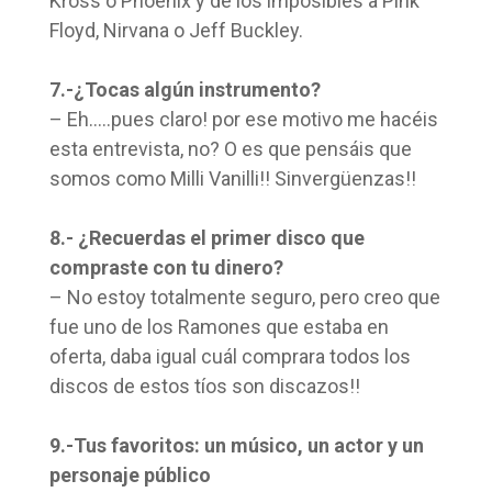
Kross o Phoenix y de los imposibles a Pink
Floyd, Nirvana o Jeff Buckley.
7.-¿Tocas algún instrumento?
– Eh…..pues claro! por ese motivo me hacéis
esta entrevista, no? O es que pensáis que
somos como Milli Vanilli!! Sinvergüenzas!!
8.- ¿Recuerdas el primer disco que
compraste con tu dinero?
– No estoy totalmente seguro, pero creo que
fue uno de los Ramones que estaba en
oferta, daba igual cuál comprara todos los
discos de estos tíos son discazos!!
9.-Tus favoritos: un músico, un actor y un
personaje público