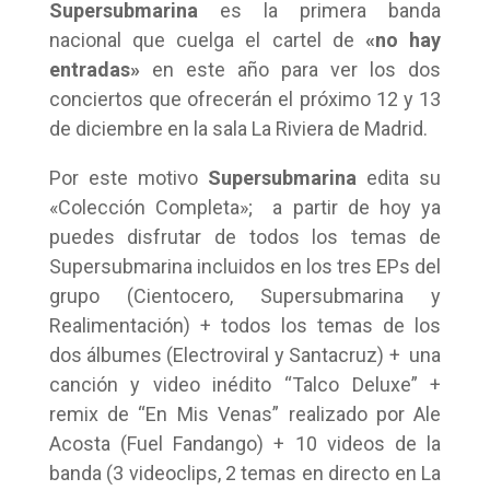
Supersubmarina
es la primera banda
nacional que cuelga el cartel de
«no hay
entradas»
en este año para ver los dos
conciertos que ofrecerán el próximo 12 y 13
de diciembre en la sala La Riviera de Madrid.
Por este motivo
Supersubmarina
edita su
«Colección Completa»; a partir de hoy ya
puedes disfrutar de
todos los temas de
Supersubmarina incluidos en los tres EPs del
grupo (Cientocero, Supersubmarina y
Realimentación) + todos los temas de los
dos álbumes (Electroviral y Santacruz) + una
canción y video inédito “Talco Deluxe” +
remix de “En Mis Venas” realizado por Ale
Acosta (Fuel Fandango) + 10 videos de la
banda (3 videoclips, 2 temas en directo en La