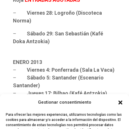
–
Viernes 28: Logroño (Discoteca
Norma)
–
Sábado 29: San Sebastián (Kafé
Doka Antzokia)
ENERO 2013
–
Viernes 4: Ponferrada (Sala La Vaca)
–
Sábado 5: Santander (Escenario
Santander)
–
Jueves 17: Bilbao (Kafé Antzokia)
–
Viernes 25: Alicante (The One)
Gestionar consentimiento
–
Sábado 26: Castellón (Sala Opal)
Para ofrecer las mejores experiencias, utilizamos tecnologías como las
cookies para almacenar y/o acceder a la información del dispositivo. El
consentimiento de estas tecnologías nos permitirá procesar datos