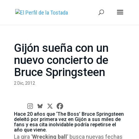
Gijón sueña con un
nuevo concierto de
Bruce Springsteen
2 Dic, 2012
Hace 20 años que ‘The Boss’ Bruce Springsteen
deleitó por primera vez en Gijón a sus miles de
fans y esa cita inolvidable podría repetirse el
año que viene.
La gira ‘
Wrecking ball
‘ busca nuevas fechas