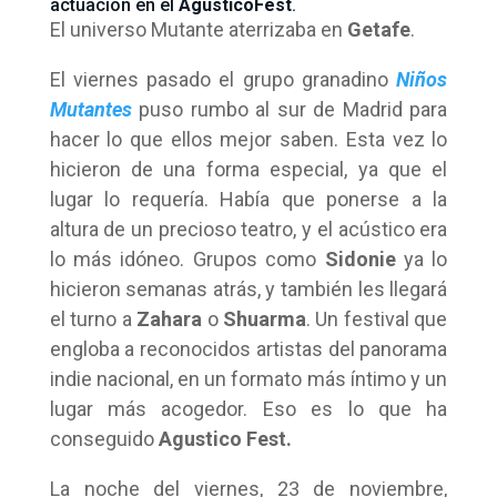
actuación en el
AgusticoFest
.
El universo Mutante aterrizaba en
Getafe
.
El viernes pasado el grupo granadino
Niños
Mutantes
puso rumbo al sur de Madrid para
hacer lo que ellos mejor saben. Esta vez lo
hicieron de una forma especial, ya que el
lugar lo requería. Había que ponerse a la
altura de un precioso teatro, y el acústico era
lo más idóneo. Grupos como
Sidonie
ya lo
hicieron semanas atrás, y también les llegará
el turno a
Zahara
o
Shuarma
. Un festival que
engloba a reconocidos artistas del panorama
indie nacional, en un formato más íntimo y un
lugar más acogedor. Eso es lo que ha
conseguido
Agustico Fest.
La noche del viernes, 23 de noviembre,