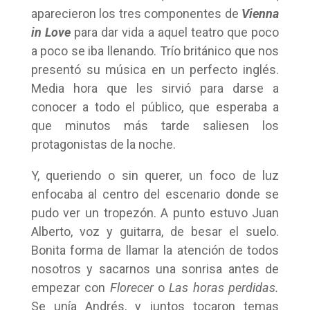
aparecieron los tres componentes de
Vienna
in Love
para dar vida a aquel teatro que poco
a poco se iba llenando. Trío británico que nos
presentó su música en un perfecto inglés.
Media hora que les sirvió para darse a
conocer a todo el público, que esperaba a
que minutos más tarde saliesen los
protagonistas de la noche.
Y, queriendo o sin querer, un foco de luz
enfocaba al centro del escenario donde se
pudo ver un tropezón. A punto estuvo Juan
Alberto, voz y guitarra, de besar el suelo.
Bonita forma de llamar la atención de todos
nosotros y sacarnos una sonrisa antes de
empezar con
Florecer
o
Las horas perdidas.
Se unía Andrés, y juntos tocaron temas