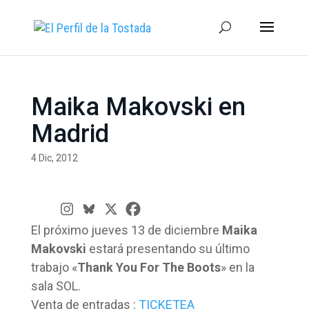
Maika Makovski en
Madrid
4 Dic, 2012
El próximo jueves 13 de diciembre
Maika
Makovski
estará presentando su último
trabajo «
Thank You For The Boots
» en la
sala SOL.
Venta de entradas :
TICKETEA