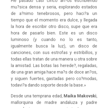
He pasado casi cinco an?os escribiendo
mu?sica densa y seria, explorando estados
de a?nimo tenebrosos, pero haci?a un
tiempo que el momento era dulce, y llegada
la hora de escribir otro disco, supe que era
hora de pasarlo bien. Este es un disco
luminoso (y cuando no lo es tanto,
igualmente busca la luz), un disco de
canciones, con sus estrofas y estribillos, y
todas ellas tratan de una manera u otra sobre
la amistad. Las botas las herede?, regaladas,
de una gran amiga hace ma?s de doce an?os,
y siguen fuertes, gastadas pero co?modas,
todavi?a dando soporte desde la base.»
Desde una temprana edad,
Maika Makovski
,
mallorquina de madre andaluza y padre