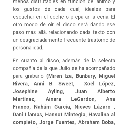
menos disfrutables en función del ánimo y
los gustos de cada cual, ideales para
escuchar en el coche o preparar la cena. El
otro modo de oír el disco será dando ese
paso más allá, relacionando cada texto con
un desgraciadamente frecuente trastorno de
personalidad.
En cuanto al disco, además de la selecta
compañía de la que Julio se ha acompañado
para grabarlo
(Miren Iza, Bunbury, Miguel
Rivera, Anni B. Sweet, Xoel López,
Josephine Ayling, Juan Alberto
Martínez, Ainara LeGardon, Ana
Franco, Nahúm García, Nieves Lázaro ,
Dani Llamas, Hannot Mintegia, Havalina al
completo, Jorge Fuentes, Abraham Boba,