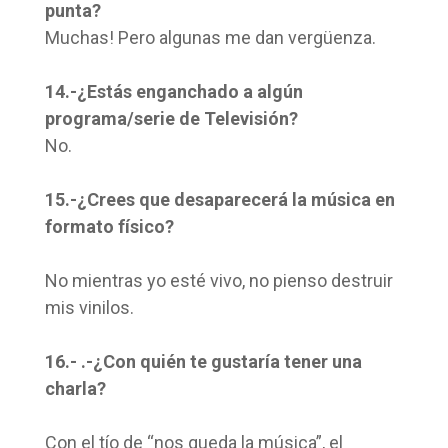
punta?
Muchas! Pero algunas me dan vergüenza.
14.-¿Estás enganchado a algún
programa/serie de Televisión?
No.
15.-¿Crees que desaparecerá la música en
formato físico?
No mientras yo esté vivo, no pienso destruir
mis vinilos.
16.- .-¿Con quién te gustaría tener una
charla?
Con el tío de “nos queda la música”, el