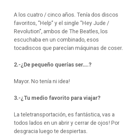
A los cuatro / cinco años. Tenía dos discos
favoritos, “Help” y el single “Hey Jude /
Revolution”, ambos de The Beatles, los
escuchaba en un combinado, esos
tocadiscos que parecían máquinas de coser.
2.-¿De pequeño querías ser….?
Mayor. No tenía ni idea!
3.-¿Tu medio favorito para viajar?
La teletransportación, es fantástica, vas a
todos lados en un abrir y cerrar de ojos! Por
desgracia luego te despiertas.