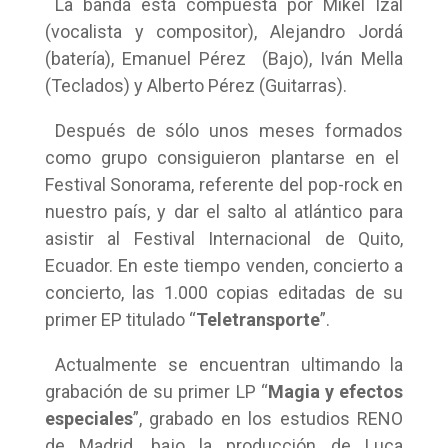
La banda está compuesta por Mikel Izal
(vocalista y compositor), Alejandro Jordá
(batería), Emanuel Pérez (Bajo), Iván Mella
(Teclados) y Alberto Pérez (Guitarras).
Después de sólo unos meses formados
como grupo consiguieron plantarse en el
Festival Sonorama, referente del pop-rock en
nuestro país, y dar el salto al atlántico para
asistir al Festival Internacional de Quito,
Ecuador. En este tiempo venden, concierto a
concierto, las 1.000 copias editadas de su
primer EP titulado “
Teletransporte
”.
Actualmente se encuentran ultimando la
grabación de su primer LP “
Magia y efectos
especiales
”, grabado en los estudios RENO
de Madrid, bajo la producción de Luca