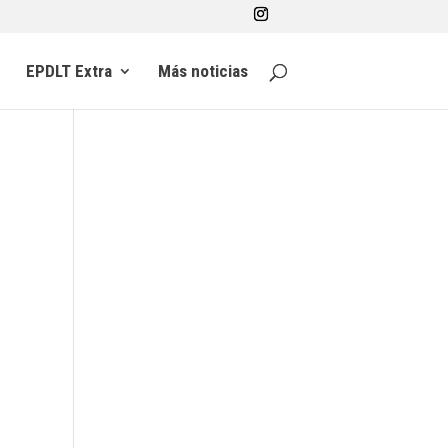
EPDLT Extra
Más noticias