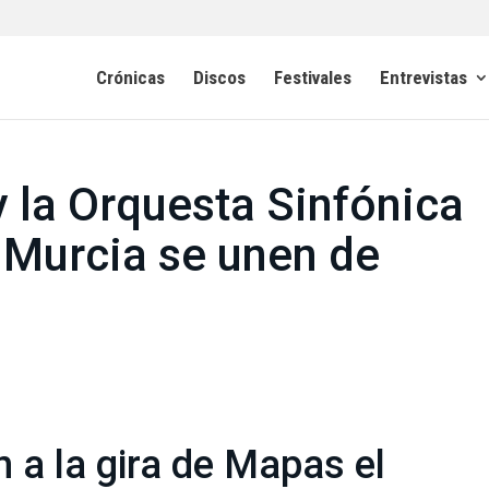
Crónicas
Discos
Festivales
Entrevistas
y la Orquesta Sinfónica
e Murcia se unen de
 a la gira de Mapas el