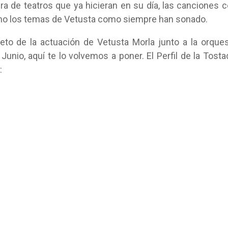
a de teatros que ya hicieran en su día, las canciones 
timo los temas de Vetusta como siempre han sonado.
eto de la actuación de Vetusta Morla junto a la orque
Junio, aquí te lo volvemos a poner. El Perfil de la Tosta
: