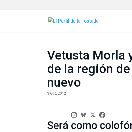
Vetusta Morla 
de la región d
nuevo
3 Oct, 2012
Será como colofón