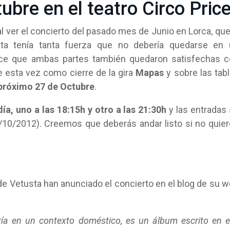
ubre en el teatro Circo Pric
ver el concierto del pasado mes de Junio en Lorca, que
sta tenía tanta fuerza que no debería quedarse en 
ece que ambas partes también quedaron satisfechas 
se esta vez como cierre de la gira
Mapas
y sobre las tab
 próximo 27 de Octubre
.
a, uno a las 18:15h y otro a las 21:30h
y las entradas
5/10/2012). Creemos que deberás andar listo si no quie
de Vetusta han anunciado el concierto en el blog de su 
a en un contexto doméstico, es un álbum escrito en 