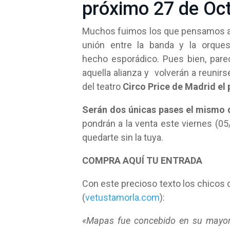
próximo 27 de Oct
Muchos fuimos los que pensamos al 
unión entre la banda y la orque
hecho esporádico. Pues bien, par
aquella alianza y volverán a reunir
del teatro
Circo Price de Madrid el
Serán dos únicas pases el mismo dí
pondrán a la venta este viernes (0
quedarte sin la tuya.
COMPRA AQUÍ TU ENTRADA
Con este precioso texto los chicos 
(
vetustamorla.com
):
«Mapas fue concebido en su mayorí