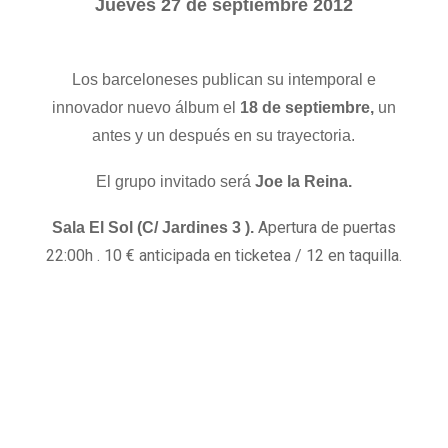
Jueves 27 de septiembre 2012
Los barceloneses publican su intemporal e
innovador nuevo álbum el
18 de
septiembre,
un
antes y un después en su trayectoria.
El grupo invitado será
Joe la Reina.
Apertura de puertas
Sala El Sol (C/ Jardines 3 ).
22:00h . 10 € anticipada en ticketea / 12 en taquilla.