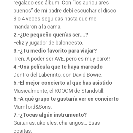
regalado ese álbum. Con “los auriculares
buenos” de mi padre debí escuchar el disco
3 o 4 veces seguidas hasta que me
mandaron a la cama.
2.-¿De pequeño querías ser….?
Feliz y jugador de baloncesto.
3.-¿Tu medio favorito para viajar?
Tren. A poder ser AVE, pero es muy caro!!
4.-Una película que te haya marcado
Dentro del Laberinto, con David Bowie.
5.-El mejor concierto al que has asistido
Musicalmente, el ROOOM de Standstill.
6.-A qué grupo te gustaría ver en concierto
Mumford&Sons.
7.-¿Tocas algún instrumento?
Guitarras, ukeleles, charangos… Esas
cositas.