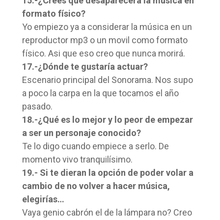
15.-¿Crees que desaparecerá la música en
formato físico?
Yo empiezo ya a considerar la música en un
reproductor mp3 o un movil como formato
físico. Asi que eso creo que nunca morirá.
17.-¿Dónde te gustaría actuar?
Escenario principal del Sonorama. Nos supo
a poco la carpa en la que tocamos el año
pasado.
18.-¿Qué es lo mejor y lo peor de empezar
a ser un personaje conocido?
Te lo digo cuando empiece a serlo. De
momento vivo tranquilísimo.
19.- Si te dieran la opción de poder volar a
cambio de no volver a hacer música,
elegirías…
Vaya genio cabrón el de la lámpara no? Creo