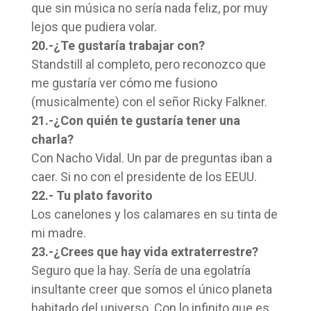
que sin música no sería nada feliz, por muy
lejos que pudiera volar.
20.-¿Te gustaría trabajar con?
Standstill al completo, pero reconozco que
me gustaría ver cómo me fusiono
(musicalmente) con el señor Ricky Falkner.
21.-¿Con quién te gustaría tener una
charla?
Con Nacho Vidal. Un par de preguntas iban a
caer. Si no con el presidente de los EEUU.
22.- Tu plato favorito
Los canelones y los calamares en su tinta de
mi madre.
23.-¿Crees que hay vida extraterrestre?
Seguro que la hay. Sería de una egolatría
insultante creer que somos el único planeta
habitado del universo. Con lo infinito que es…