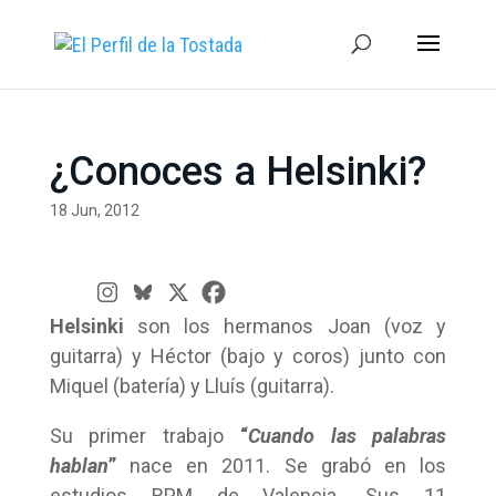
¿Conoces a Helsinki?
18 Jun, 2012
Helsinki
son los hermanos Joan (voz y
guitarra) y Héctor (bajo y coros) junto con
Miquel (batería) y Lluís (guitarra).
Su primer trabajo
“
Cuando las palabras
hablan
”
nace en 2011. Se grabó en los
estudios RPM de Valencia. Sus 11