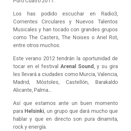
Puro Cuatro 2011.
Los has podido escuchar en Radio3,
Corrientes Circulares y Nuevos Talentos
Musicales y han tocado con grandes grupos
como The Casters, The Noises o Ariel Rot,
entre otros muchos.
Este verano 2012 tendrán la oportunidad de
tocar en el festival
Arenal Sound
, y su gira
les llevará a ciudades como Murcia, Valencia,
Madrid, Móstoles, Castellón, Barakaldo
Alicante, Palma…
Así que estamos ante un buen momento
para
Helsinki
, un grupo que dará mucho que
hablar y que en directo son pura dinamita,
rock y energía.