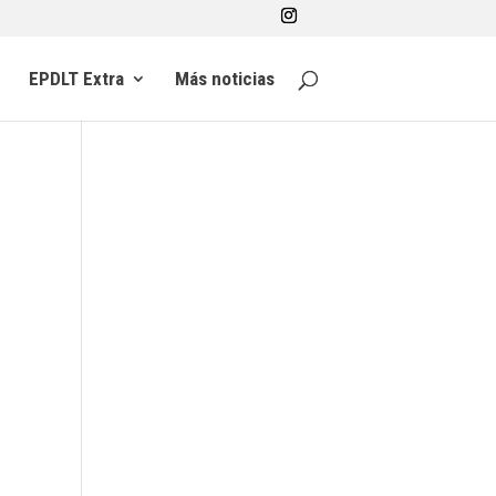
EPDLT Extra
Más noticias