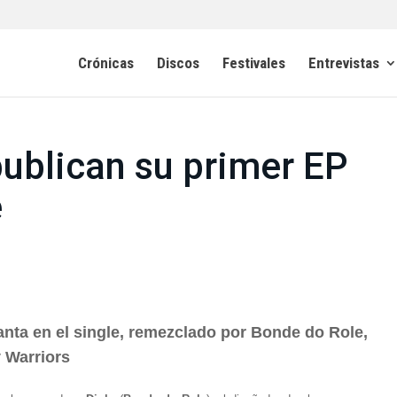
Crónicas
Discos
Festivales
Entrevistas
ublican su primer EP
e
canta en el single, remezclado por Bonde do Role,
 Warriors