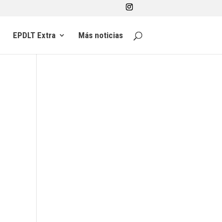
EPDLT Extra
Más noticias