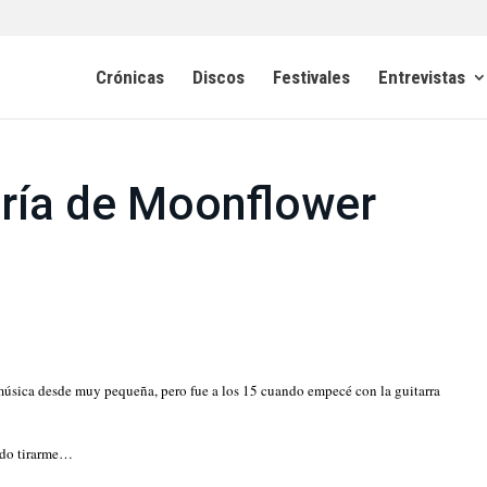
Crónicas
Discos
Festivales
Entrevistas
ría de Moonflower
música desde muy pequeña, pero fue a los 15 cuando empecé con la guitarra
ido tirarme…