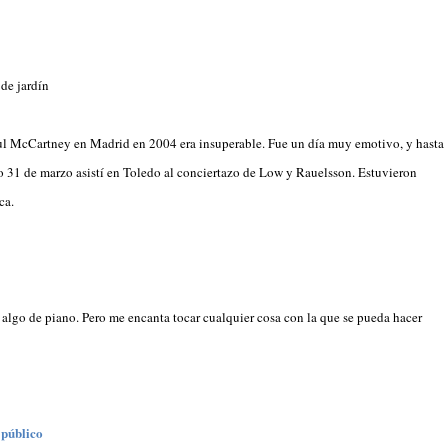
de jardín
ul McCartney en Madrid en 2004 era insuperable. Fue un día muy emotivo, y hasta
o 31 de marzo asistí en Toledo al conciertazo de Low y Rauelsson. Estuvieron
ca.
o y algo de piano. Pero me encanta tocar cualquier cosa con la que se pueda hacer
 público