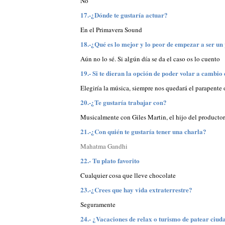
No
17.-¿Dónde te gustaría actuar?
En el Primavera Sound
18.-¿Qué es lo mejor y lo peor de empezar a ser un
Aún no lo sé. Si algún día se da el caso os lo cuento
19.- Si te dieran la opción de poder volar a cambio
Elegiría la música, siempre nos quedará el parapente
20.-¿Te gustaría trabajar con?
Musicalmente con Giles Martin, el hijo del productor 
21.-¿Con quién te gustaría tener una charla?
Mahatma
Gandhi
22.- Tu plato favorito
Cualquier cosa que lleve chocolate
23.-¿Crees que hay vida extraterrestre?
Seguramente
24.- ¿Vacaciones de relax o turismo de patear ciud