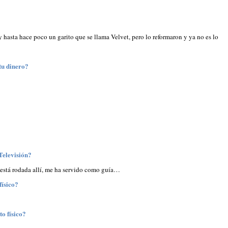
a
hasta hace poco un garito que se llama Velvet, pero lo reformaron y ya no es lo
tu dinero?
Televisión?
 está rodada allí, me ha servido como guía…
físico?
o físico?