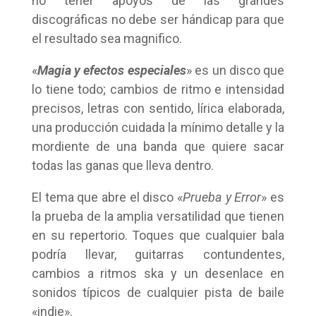
no tener apoyos de las grandes
discográficas no debe ser hándicap para que
el resultado sea magnifico.
«
Magia y efectos especiales
» es un disco que
lo tiene todo; cambios de ritmo e intensidad
precisos, letras con sentido, lírica elaborada,
una producción cuidada la mínimo detalle y la
mordiente de una banda que quiere sacar
todas las ganas que lleva dentro.
El tema que abre el disco «
Prueba y Error
» es
la prueba de la amplia versatilidad que tienen
en su repertorio. Toques que cualquier bala
podría llevar, guitarras contundentes,
cambios a ritmos ska y un desenlace en
sonidos típicos de cualquier pista de baile
«indie».