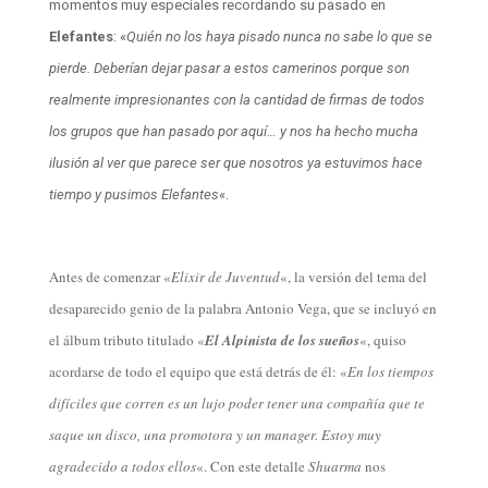
momentos muy especiales recordando su pasado en
Elefantes
: «
Quién no los haya pisado nunca no sabe lo que se
pierde.
Deberían dejar pasar a estos camerinos porque son
realmente impresionantes con la cantidad de firmas de todos
los grupos que han pasado por aquí… y nos ha hecho mucha
ilusión al ver que parece ser que nosotros ya estuvimos hace
tiempo y pusimos Elefantes
«
.
Antes de comenzar «
Elixir de Juventud
«, la versión del tema del
desaparecido
genio de la palabra
Antonio Vega, que se incluyó en
el álbum tributo titulado «
El Alpinista de los sueños
«, quiso
acordarse de todo el equipo que está detrás de él: «
En los tiempos
difíciles que corren es un lujo poder tener una compañía que te
saque un disco, una promotora y un manager. Estoy muy
agradecido a todos ellos
«. Con este detalle
Shuarma
nos