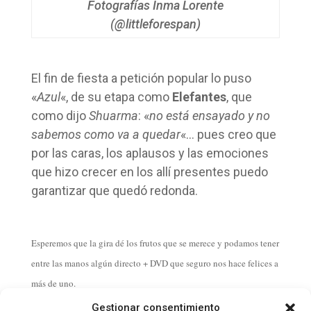
Fotografías Inma Lorente
(@littleforespan)
El fin de fiesta a petición popular lo puso
«
Azul
«, de su etapa como
Elefantes
, que
como dijo
Shuarma
: «
no está ensayado y no
sabemos como va a quedar
«… pues creo que
por las caras, los aplausos y las emociones
que hizo crecer en los allí presentes puedo
garantizar que quedó redonda.
Esperemos que la gira dé los frutos que se merece y podamos tener
entre las manos algún directo + DVD que seguro nos hace felices a
más de uno.
(Ver galería completa de fotos del concierto)
Gestionar consentimiento