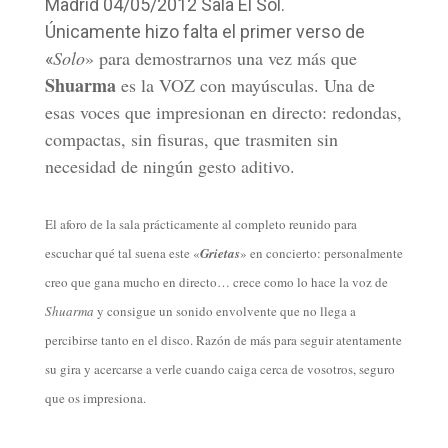
Madrid 04/05/2012 Sala El Sol.
Únicamente hizo falta el primer verso de
Solo
» para demostrarnos una vez más que
«
Shuarma
es la VOZ con mayúsculas. Una de
esas voces que impresionan en directo: redondas,
compactas, sin fisuras, que trasmiten sin
necesidad de ningún gesto aditivo.
El aforo de la sala prácticamente al completo reunido para
escuchar qué tal suena este «
Grietas
» en concierto: p
ersonalmente
creo que
gana mucho en directo… crece como lo hace la voz de
Shuarma
y consigue un sonido envolvente que no llega a
percibirse tanto en el disco. Razón de más para seguir atentamente
su gira y acercarse a verle cuando caiga cerca de vosotros, seguro
que os impresiona.