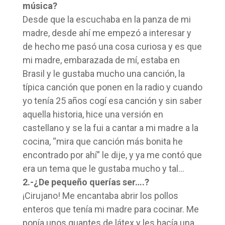
música?
Desde que la escuchaba en la panza de mi
madre, desde ahí me empezó a interesar y
de hecho me pasó una cosa curiosa y es que
mi madre, embarazada de mí, estaba en
Brasil y le gustaba mucho una canción, la
típica canción que ponen en la radio y cuando
yo tenía 25 años cogí esa canción y sin saber
aquella historia, hice una versión en
castellano y se la fui a cantar a mi madre a la
cocina, “mira que canción más bonita he
encontrado por ahí” le dije, y ya me contó que
era un tema que le gustaba mucho y tal…
2.-¿De pequeño querías ser….?
¡Cirujano! Me encantaba abrir los pollos
enteros que tenía mi madre para cocinar. Me
ponía unos guantes de látex y les hacía una