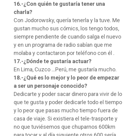
16.-¿Con quién te gustaría tener una
charla?
Con Jodorowsky, quería tenerla y la tuve. Me
gustan mucho sus cómics, los tengo todos,
siempre pendiente de cuando salga el nuevo
y en un programa de radio sabían que me
molaba y contactaron por teléfono con él .
17.-¿Dónde te gustaría actuar?
En Lima, Cuzco …Perú, me gustaría mucho.
18.-¿Qué es lo mejor y lo peor de empezar
a ser un personaje conocido?
Dedicarte y poder sacar dinero para vivir de lo
que te gusta y poder dedicarle todo el tiempo
y lo peor que pasas mucho tiempo fuera de
casa de viaje. Si existiera el tele-trasporte y
no que tuviésemos que chuparnos 600km
para tocar y al día siguiente otros 600 sería