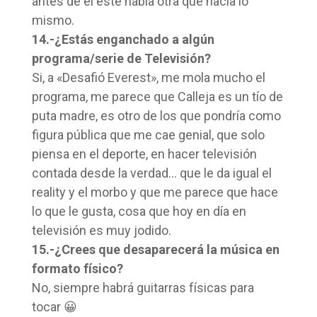
antes de el este había otra que hacía lo
mismo.
14.-¿Estás enganchado a algún
programa/serie de Televisión?
Si, a «Desafió Everest», me mola mucho el
programa, me parece que Calleja es un tío de
puta madre, es otro de los que pondría como
figura pública que me cae genial, que solo
piensa en el deporte, en hacer televisión
contada desde la verdad… que le da igual el
reality y el morbo y que me parece que hace
lo que le gusta, cosa que hoy en día en
televisión es muy jodido.
15.-¿Crees que desaparecerá la música en
formato físico?
No, siempre habrá guitarras físicas para
tocar 😀