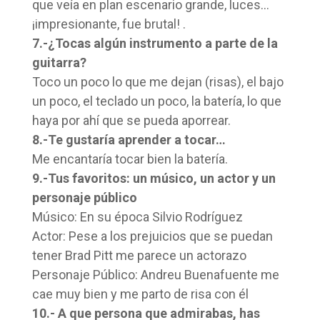
que veía en plan escenario grande, luces…
¡impresionante, fue brutal! .
7.-¿Tocas algún instrumento a parte de la
guitarra?
Toco un poco lo que me dejan (risas), el bajo
un poco, el teclado un poco, la batería, lo que
haya por ahí que se pueda aporrear.
8.-Te gustaría aprender a tocar…
Me encantaría tocar bien la batería.
9.-Tus favoritos: un músico, un actor y un
personaje público
Músico: En su época Silvio Rodríguez
Actor: Pese a los prejuicios que se puedan
tener Brad Pitt me parece un actorazo
Personaje Público: Andreu Buenafuente me
cae muy bien y me parto de risa con él
10.- A que persona que admirabas, has