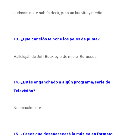
Jurlssss no te sabría decir, pero un huevito y medio.
13.-¿Que canción te pone los pelos de punta?
Hallelujah de Jeff Buckley o de mister Rufussss
14.-¿Estás enganchado a algún programa/serie de
Televisión?
No actualmente.
15.-¿Crees que desaparecerá la música en formato