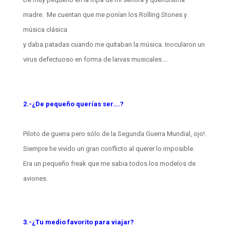
madre. Me cuentan que me ponían los Rolling Stones y
música clásica
y daba patadas cuando me quitaban la música. Inocularon un
virus defectuoso en forma de larvas musicales….
2.-¿De pequeño querías ser….?
Piloto de guerra pero sólo de la Segunda Guerra Mundial, ojo!.
Siempre he vivido un gran conflicto al querer lo imposible.
Era un pequeño freak que me sabia todos los modelos de
aviones.
3.-¿Tu medio favorito para viajar?