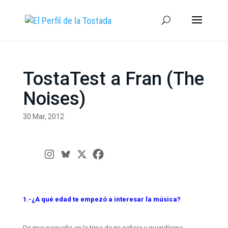
TostaTest a Fran (The
Noises)
30 Mar, 2012
1.-¿A qué edad te empezó a interesar la música?
De muy pequeño en la tripa de mi señora y queridísima