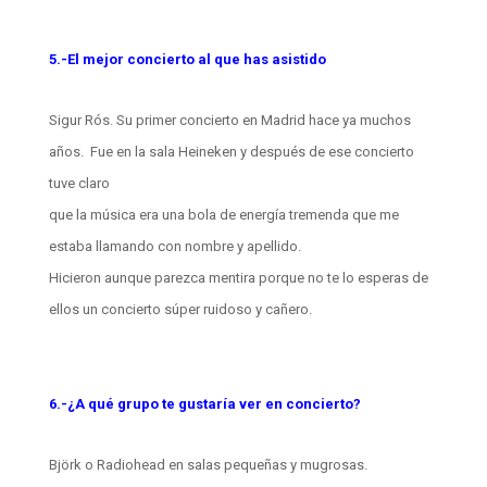
5.-El mejor concierto al que has asistido
Sigur Rós. Su primer concierto en Madrid hace ya muchos
años. Fue en la sala Heineken y después de ese concierto
tuve claro
que la música era una bola de energía tremenda que me
estaba llamando con nombre y apellido.
Hicieron aunque parezca mentira porque no te lo esperas de
ellos un concierto súper ruidoso y cañero.
6.-¿A qué grupo te gustaría ver en concierto?
Björk o Radiohead en salas pequeñas y mugrosas.