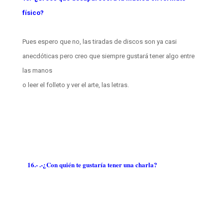
físico?
Pues espero que no, las tiradas de discos son ya casi
anecdóticas pero creo que siempre gustará tener algo entre
las manos
o leer el folleto y ver el arte, las letras.
16.- .-¿Con quién te gustaría tener una charla?