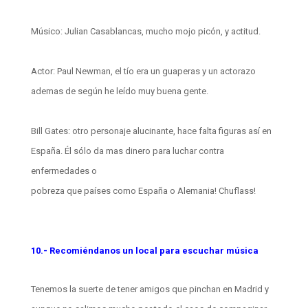
Músico: Julian Casablancas, mucho mojo picón, y actitud.
Actor: Paul Newman, el tío era un guaperas y un actorazo
ademas de según he leído muy buena gente.
Bill Gates: otro personaje alucinante, hace falta figuras así en
España. Él sólo da mas dinero para luchar contra
enfermedades o
pobreza que países como España o Alemania! Chuflass!
10.- Recomiéndanos un local para escuchar música
Tenemos la suerte de tener amigos que pinchan en Madrid y