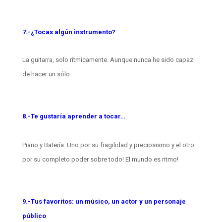
7.-¿Tocas algún instrumento?
La guitarra, solo rítmicamente. Aunque nunca he sido capaz
de hacer un sólo.
8.-Te gustaría aprender a tocar…
Piano y Batería. Uno por su fragilidad y preciosismo y el otro
por su completo poder sobre todo! El mundo es ritmo!
9.-Tus favoritos: un músico, un actor y un personaje
público