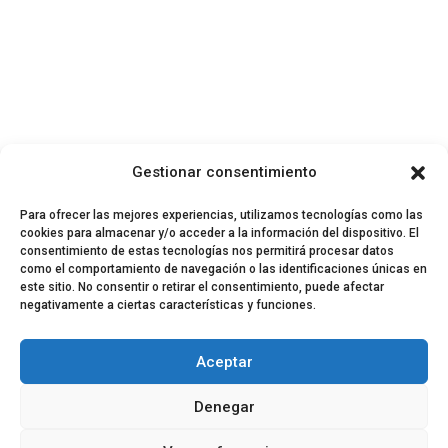
Gestionar consentimiento
Para ofrecer las mejores experiencias, utilizamos tecnologías como las
cookies para almacenar y/o acceder a la información del dispositivo. El
consentimiento de estas tecnologías nos permitirá procesar datos
como el comportamiento de navegación o las identificaciones únicas en
este sitio. No consentir o retirar el consentimiento, puede afectar
negativamente a ciertas características y funciones.
© 2024 El Perfil de la Tostada
Política de privacidad
Política de Cookies
Aceptar
Aviso legal
Equipo EPDLT
Contacto
Denegar