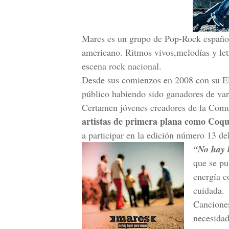
Mares es un grupo de Pop-Rock español 
americano. Ritmos vivos,melodías y let
escena rock nacional.
Desde sus comienzos en 2008 con su EP
público habiendo sido ganadores de var
Certamen jóvenes creadores de la Com
artistas de primera plana como Coqu
a participar en la edición número 13 de
“No hay 
que se pu
energía c
cuidada.
Canciones
necesidad