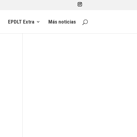
EPDLT Extra
Más noticias