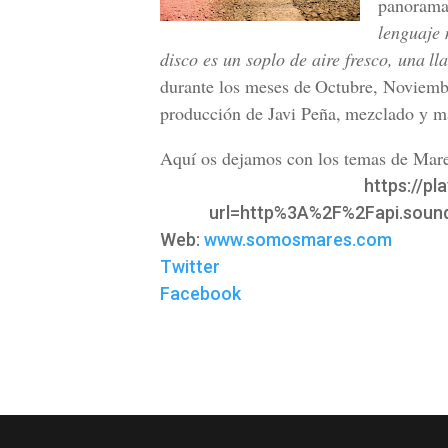
panorama 
lenguaje 
disco es un soplo de aire fresco, una
ll
durante los meses de
Octubre, Noviembr
producción de Javi Peña,
mezclado y m
Aquí os dejamos con los temas de Mare
https://p
url=http%3A%2F%2Fapi.soun
Web:
www.somosmares.com
Twitter
Facebook