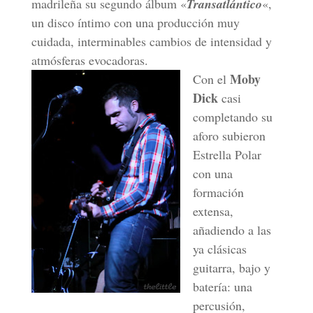
madrileña su segundo álbum «
Transatlántico
«,
un disco íntimo con una producción muy
cuidada, interminables cambios de intensidad y
atmósferas evocadoras.
Moby
Con el
Dick
casi
completando su
aforo subieron
Estrella Polar
con una
formación
extensa,
añadiendo a las
ya clásicas
guitarra, bajo y
batería: una
percusión,