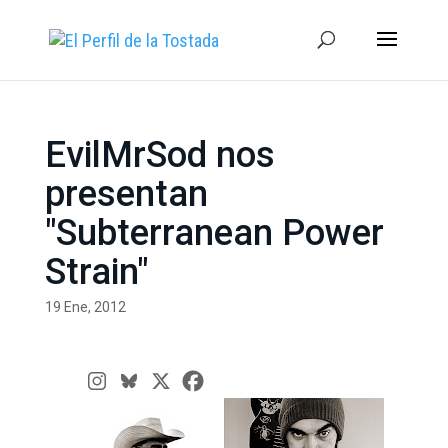
EvilMrSod nos
presentan
"Subterranean Power
Strain"
19 Ene, 2012