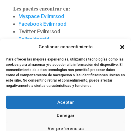
Les puedes encontrar en:
Myspace Evilmrsod
Facebook Evilmrsod
Twitter Evilmrsod
Dallaskincaid
Facebook Dallaskincaid
Gestionar consentimiento
Para ofrecer las mejores experiencias, utilizamos tecnologías como las
cookies para almacenar y/o acceder a la información del dispositivo. El
consentimiento de estas tecnologías nos permitirá procesar datos
como el comportamiento de navegación o las identificaciones únicas en
este sitio. No consentir o retirar el consentimiento, puede afectar
negativamente a ciertas características y funciones.
© 2024 El Perfil de la Tostada
Política de privacidad
Política de Cookies
Aceptar
Aviso legal
Equipo EPDLT
Contacto
Denegar
Ver preferencias