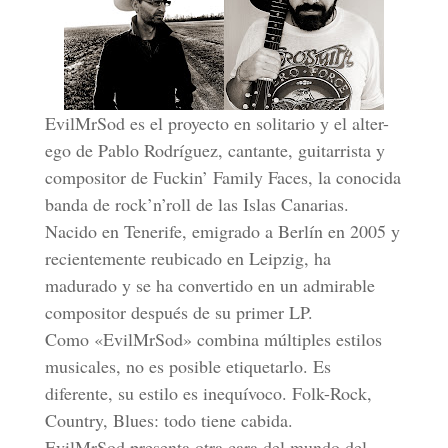
EvilMrSod es el proyecto en solitario y el alter-
ego de Pablo Rodríguez, cantante, guitarrista y
compositor de Fuckin’ Family Faces, la conocida
banda de rock’n’roll de las Islas Canarias.
Nacido en Tenerife, emigrado a Berlín en 2005 y
recientemente reubicado en Leipzig, ha
madurado y se ha convertido en un admirable
compositor después de su primer LP.
Como «EvilMrSod» combina múltiples estilos
musicales, no es posible etiquetarlo. Es
diferente, su estilo es inequívoco. Folk-Rock,
Country, Blues: todo tiene cabida.
EvilMrSod presenta otra cara del mundo del