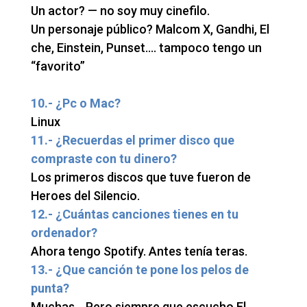
Un actor? — no soy muy cinefilo.
Un personaje público? Malcom X, Gandhi, El
che, Einstein, Punset…. tampoco tengo un
“favorito”
10.- ¿Pc o Mac?
Linux
11.- ¿Recuerdas el primer disco que
compraste con tu dinero?
Los primeros discos que tuve fueron de
Heroes del Silencio.
12.- ¿Cuántas canciones tienes en tu
ordenador?
Ahora tengo Spotify. Antes tenía teras.
13.- ¿Que canción te pone los pelos de
punta?
Muchas… Pero siempre que escucho El