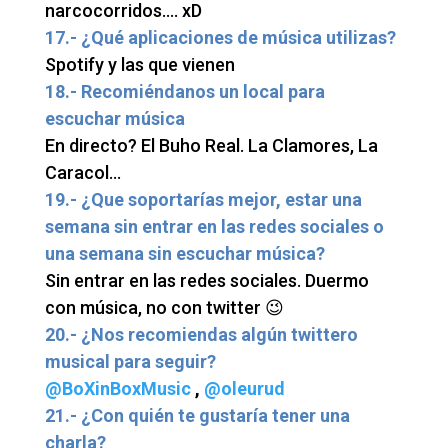
narcocorridos…. xD
17.- ¿Qué aplicaciones de música utilizas?
Spotify y las que vienen
18.- Recomiéndanos un local para
escuchar música
En directo? El Buho Real. La Clamores, La
Caracol…
19.- ¿Que soportarías mejor, estar una
semana sin entrar en las redes sociales o
una semana sin escuchar música?
Sin entrar en las redes sociales. Duermo
con música, no con twitter 😉
20.- ¿Nos recomiendas algún twittero
musical para seguir?
@BoXinBoxMusic
,
@oleurud
21.- ¿Con quién te gustaría tener una
charla?