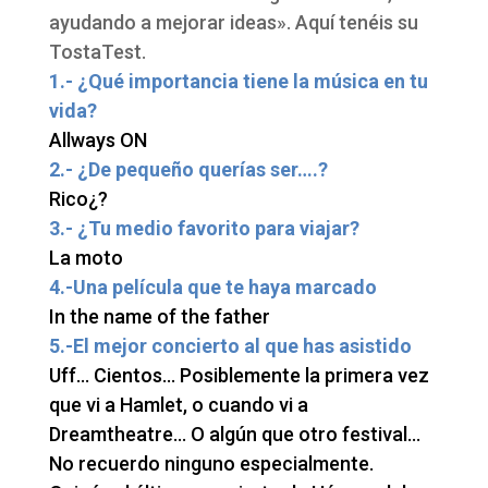
ayudando a mejorar ideas». Aquí tenéis su
TostaTest.
1.- ¿Qué importancia tiene la música en tu
vida?
Allways ON
2.- ¿De pequeño querías ser….?
Rico¿?
3.- ¿Tu medio favorito para viajar?
La moto
4.-Una película que te haya marcado
In the name of the father
5.-El mejor concierto al que has asistido
Uff… Cientos… Posiblemente la primera vez
que vi a Hamlet, o cuando vi a
Dreamtheatre… O algún que otro festival…
No recuerdo ninguno especialmente.