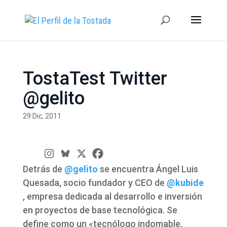
TostaTest Twitter
@gelito
29 Dic, 2011
Detrás de
@gelito
se encuentra Ángel Luis
Quesada, socio fundador y CEO de
@kubide
, empresa dedicada al desarrollo e inversión
en proyectos de base tecnológica. Se
define como un «tecnólogo indomable,