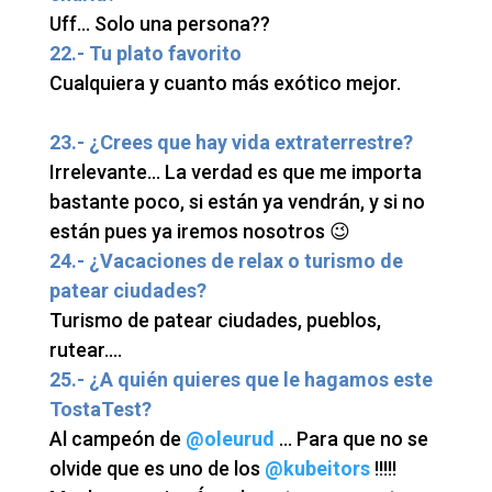
Uff… Solo una persona??
22.- Tu plato favorito
Cualquiera y cuanto más exótico mejor.
23.- ¿Crees que hay vida extraterrestre?
Irrelevante… La verdad es que me importa
bastante poco, si están ya vendrán, y si no
están pues ya iremos nosotros 😉
24.- ¿Vacaciones de relax o turismo de
patear ciudades?
Turismo de patear ciudades, pueblos,
rutear….
25.- ¿A quién quieres que le hagamos este
TostaTest?
Al campeón de
@oleurud
… Para que no se
olvide que es uno de los
@kubeitors
!!!!!