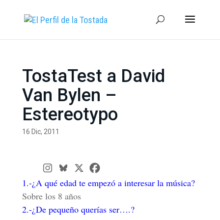
TostaTest a David
Van Bylen –
Estereotypo
16 Dic, 2011
1.-¿A qué edad te empezó a interesar la música?
Sobre los 8 años
2.-¿De pequeño querías ser….?