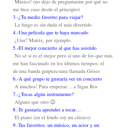
Músico! (no dejo de preguntarme por qué no
me hice caso desde el principio)
3.-¿Tu medio favorito para viajar?
La furgo es sin duda el más divertido
4.-Una película que te haya marcado
¿Una? Matrix, por ejemplo.
5.-El mejor concierto al que has asistido
No sé si es el mejor pero sí uno de los que más
me han fascinado en los últimos tiempos: el
de una banda guipuzcoana llamada Grises
6.-A qué grupo te gustaría ver en concierto
A muchos! Para empezar… a Sigur Ros
7.-¿Tocas algún instrumento?
Alguno que otro 😉
8.-Te gustaría aprender a tocar…
El piano (en el fondo soy un clásico)
9.-Tus favoritos: un músico, un actor y un