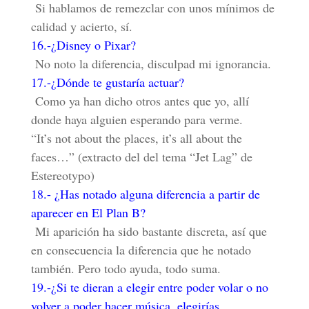
Si hablamos de remezclar con unos mínimos de
calidad y acierto, sí.
16.-¿Disney o Pixar?
No noto la diferencia, disculpad mi ignorancia.
17.-¿Dónde te gustaría actuar?
Como ya han dicho otros antes que yo, allí
donde haya alguien esperando para verme.
“It’s not about the places, it’s all about the
faces…” (extracto del del tema “Jet Lag” de
Estereotypo)
18.- ¿Has notado alguna diferencia a partir de
aparecer en El Plan B?
Mi aparición ha sido bastante discreta, así que
en consecuencia la diferencia que he notado
también. Pero todo ayuda, todo suma.
19.-¿Si te dieran a elegir entre poder volar o no
volver a poder hacer música, elegirías….