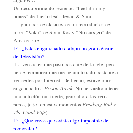
algunos…
Un descubrimiento reciente: “Feel it in my
bones” de Tiësto feat. Tegan & Sara
…y un par de clásicos de mi reproductor de
mp3: “Vaka” de Sigur Ros y “No cars go” de
Arcade Fire
14.-¿Estás enganchado a algún programa/serie
de Televisión?
La verdad es que paso bastante de la tele, pero
he de reconocer que me he aficionado bastante a
ver series por Internet. De hecho, estuve muy
enganchado a
Prison Break
. No he vuelto a tener
una adicción tan fuerte, pero ahora las veo a
pares, je je (en estos momentos
Breaking Bad
y
The Good Wife
)
15.-¿Que crees que existe algo imposible de
remezclar?