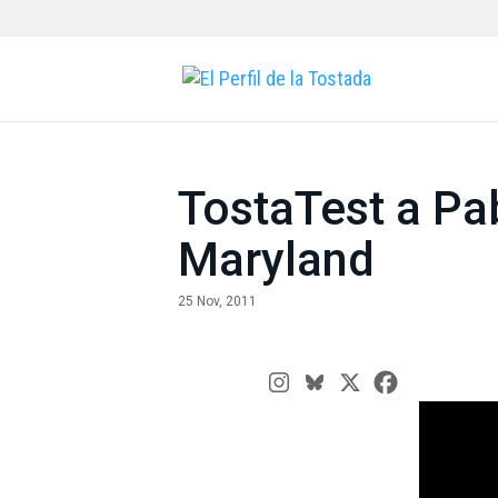
TostaTest a Pab
Maryland
25 Nov, 2011