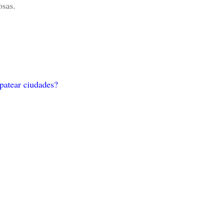
cosas.
 patear ciudades?