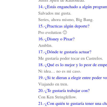
Street Spirit de Radiohead.
14.-¿Estás enganchado a algún program
Salvados me gusta.
Series, ahora mismo, Big Bang.
15.-¿Practicas algún deporte?
Pro evolution 🙂
16.-¿Disney o Pixar?
Amblin.
17.-¿Dónde te gustaría actuar?
Me gustaría poder tocar en Castrelos.
18.-¿Qué es lo mejor y lo peor de emp
Ni idea… no es mi caso.
19.-¿Si te dieran a elegir entre poder 
Viajando en tren.
20.-¿Te gustaría trabajar con?
Con Ken Stringfellow.
21.-¿Con quién te gustaría tener una c