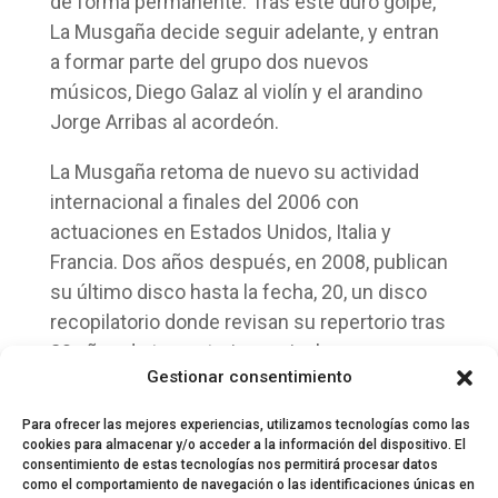
de forma permanente. Tras este duro golpe,
La Musgaña decide seguir adelante, y entran
a formar parte del grupo dos nuevos
músicos, Diego Galaz al violín y el arandino
Jorge Arribas al acordeón.
La Musgaña retoma de nuevo su actividad
internacional a finales del 2006 con
actuaciones en Estados Unidos, Italia y
Francia. Dos años después, en 2008, publican
su último disco hasta la fecha, 20, un disco
recopilatorio donde revisan su repertorio tras
20 años de trayectoria musical.
Gestionar consentimiento
Para ofrecer las mejores experiencias, utilizamos tecnologías como las
cookies para almacenar y/o acceder a la información del dispositivo. El
consentimiento de estas tecnologías nos permitirá procesar datos
como el comportamiento de navegación o las identificaciones únicas en