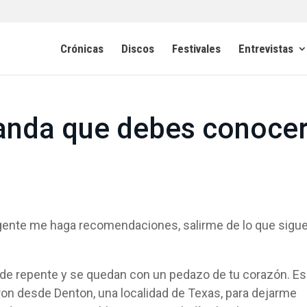
Crónicas
Discos
Festivales
Entrevistas
anda que debes conoce
gente me haga recomendaciones, salirme de lo que sigu
 de repente y se quedan con un pedazo de tu corazón. E
ron desde Denton, una localidad de Texas, para dejarme