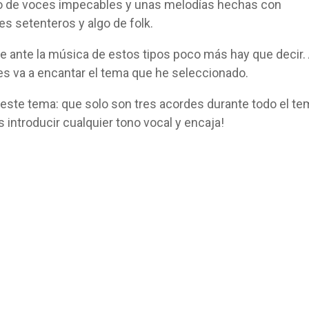
to de voces impecables y unas melodías hechas con
s setenteros y algo de folk.
ante la música de estos tipos poco más hay que decir.
es va a encantar el tema que he seleccionado.
ste tema: que solo son tres acordes durante todo el te
 introducir cualquier tono vocal y encaja!