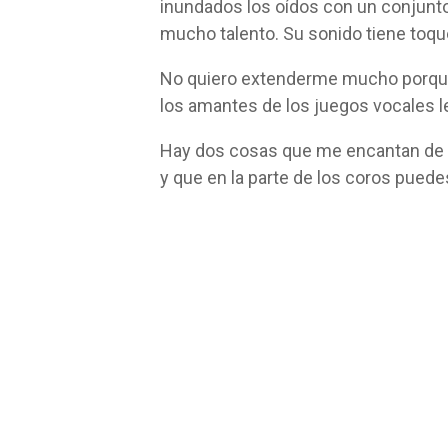
inundados los oídos con un conjun
mucho talento. Su sonido tiene toque
No quiero extenderme mucho porque 
los amantes de los juegos vocales l
Hay dos cosas que me encantan de e
y que en la parte de los coros puedes