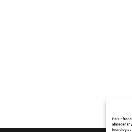
Para ofrece
almacenar y
tecnologías