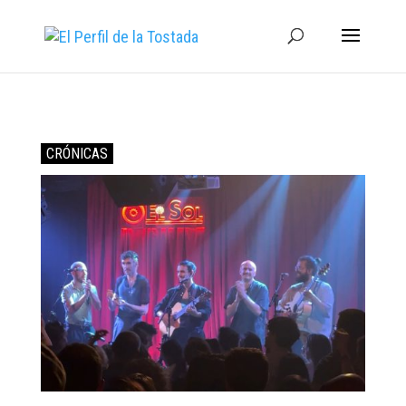
CRÓNICAS