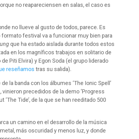
orque no reapareciensen en salas, el caso es
nde no llueve al gusto de todos, parece. Es
o formato festival va a funcionar muy bien para
oung
que ha estado aislada durante todos estos
da en los magníficos trabajos en solitario de
 de Piti Elvira) y Egon Soda (el grupo liderado
ue reseñamos
tras su salida).
 de la banda con los álbumes ‘The Ionic Spell’
), vinieron precedidos de la demo ‘Progress
ut ‘The Tide’, de la que se han reeditado 500
rca un camino en el desarrollo de la música
metal, más oscuridad y menos luz, y donde
impronta.