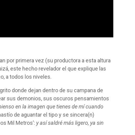
ban por primera vez (su productora a esta altura
izá, este hecho revelador el que explique las
o, a todos los niveles.
 grito donde dejan dentro de su campana de
pasear sus demonios, sus oscuros pensamientos
ienso en la imagen que tienes de mí cuando
stío de aguantar el tipo y se sincera(n)
os Mil Metros’:
y así saldré más ligero, ya sin