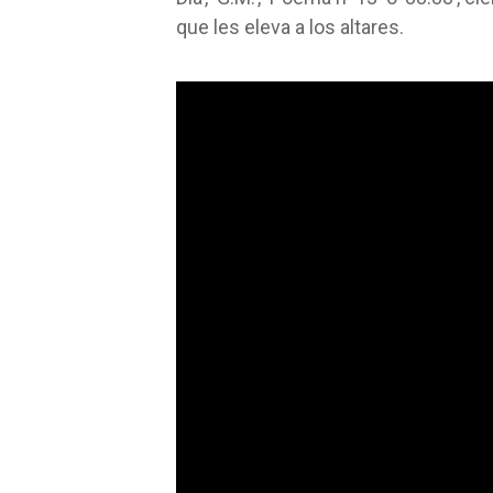
que les eleva a los altares.