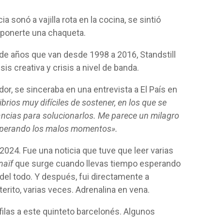
a sonó a vajilla rota en la cocina, se sintió
e ponerte una chaqueta.
 de años que van desde 1998 a 2016, Standstill
sis creativa y crisis a nivel de banda.
r, se sinceraba en una entrevista a El País en
rios muy difíciles de sostener, en los que se
ncias para solucionarlos. Me parece un milagro
uperando los malos momentos».
024. Fue una noticia que tuve que leer varias
naïf
que surge cuando llevas tiempo esperando
 del todo. Y después, fui directamente a
terito, varias veces. Adrenalina en vena.
 filas a este quinteto barcelonés. Algunos