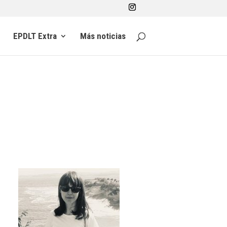
EPDLT Extra
Más noticias