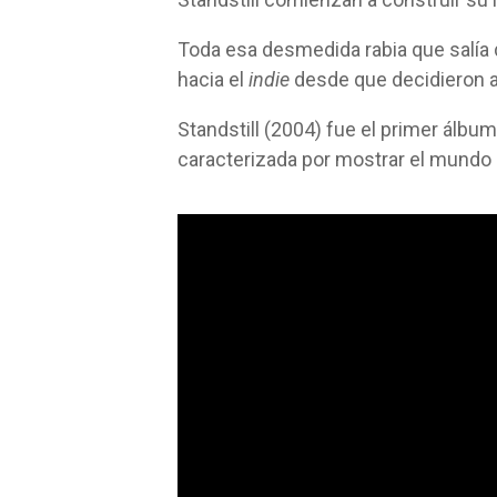
Toda esa desmedida rabia que salía d
hacia el
indie
desde que decidieron ab
Standstill (2004) fue el primer álbu
caracterizada por mostrar el mundo 