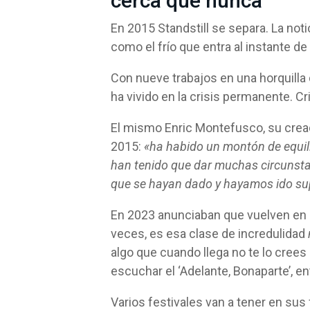
cerca que nunca
En 2015 Standstill se separa. La notici
como el frío que entra al instante d
Con nueve trabajos en una horquilla
ha vivido en la crisis permanente. Cri
El mismo Enric Montefusco, su creado
2015:
«ha habido un montón de equilib
han tenido que dar muchas circunsta
que se hayan dado y hayamos ido s
En 2023 anunciaban que vuelven en 2
veces, es esa clase de incredulidad
algo que cuando llega no te lo crees
escuchar el ‘Adelante, Bonaparte’, en
Varios festivales van a tener en sus