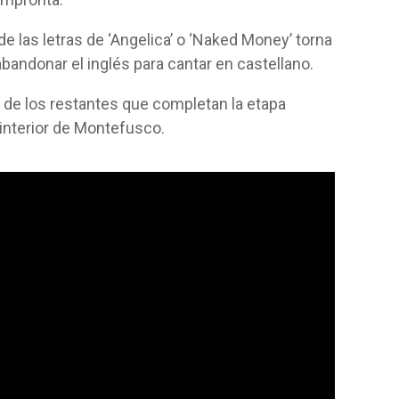
e las letras de ‘Angelica’ o ‘Naked Money’ torna
andonar el inglés para cantar en castellano.
m de los restantes que completan la etapa
interior de Montefusco.