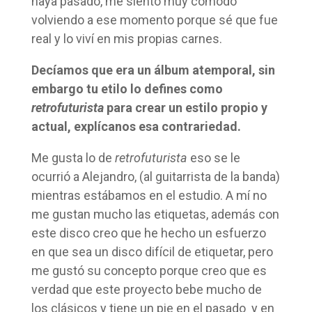
haya pasado, me siento muy cómodo
volviendo a ese momento porque sé que fue
real y lo viví en mis propias carnes.
Decíamos que era un álbum atemporal, sin
embargo tu etilo lo defines como
retrofuturista
para crear un estilo propio y
actual, explícanos esa contrariedad.
Me gusta lo de
retrofuturista
eso se le
ocurrió a Alejandro, (al guitarrista de la banda)
mientras estábamos en el estudio. A mí no
me gustan mucho las etiquetas, además con
este disco creo que he hecho un esfuerzo
en que sea un disco difícil de etiquetar, pero
me gustó su concepto porque creo que es
verdad que este proyecto bebe mucho de
los clásicos y tiene un pie en el pasado y en