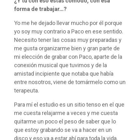
¿Y tú con eso estás cómodo, con esa
forma de trabajar…?
Yo me he dejado llevar mucho por él porque
yo soy muy contrario a Paco en ese sentido.
Necesito tener las cosas muy preparadas y
me gusta organizarme bien y gran parte de
mi elección de grabar con Paco, aparte de la
conexión musical que tuvimos y de la
amistad incipiente que notaba que había
entre nosotros, viene de tomármelo como un
terapeuta.
Para mí el estudio es un sitio tenso en el que
me cuesta relajarme a veces y me cuesta
quitarme un poco el peso de saber que lo
que estoy grabando se va a hacer en un
disco y eso va a estar ahí para toda la vida.