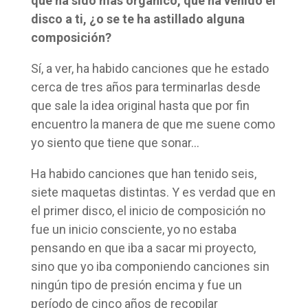
que ha sido más orgánico, que ha venido el
disco a ti, ¿o se te ha astillado alguna
composición?
Sí, a ver, ha habido canciones que he estado
cerca de tres años para terminarlas desde
que sale la idea original hasta que por fin
encuentro la manera de que me suene como
yo siento que tiene que sonar…
Ha habido canciones que han tenido seis,
siete maquetas distintas. Y es verdad que en
el primer disco, el inicio de composición no
fue un inicio consciente, yo no estaba
pensando en que iba a sacar mi proyecto,
sino que yo iba componiendo canciones sin
ningún tipo de presión encima y fue un
período de cinco años de recopilar