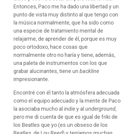
Entonces, Paco me ha dado una libertad y un
punto de vista muy distinto al que tengo con
la música normalmente, que ha sido como
una especie de tratamiento mental de
relajarme, de aprender de él, porque es muy
poco ortodoxo, hace cosas que
normalmente otro no haría y tiene, además,
una paleta de instrumentos con los que
grabar alucinantes, tiene un
backline
impresionante.
Encontré con él tanto la atmósfera adecuada
como el equipo adecuado y la mente de Paco
la asociaba mucho al
indie
y al
underground
,
pero me di cuenta de que es igual de friki de
los Beatles que yo (es un obseso de los
Beatles, de Lou Reed) y teníamos muchas