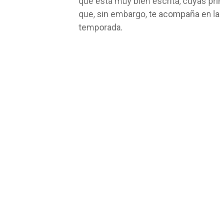
que está muy bien escrita, cuyas pr
que, sin embargo, te acompaña en l
temporada.