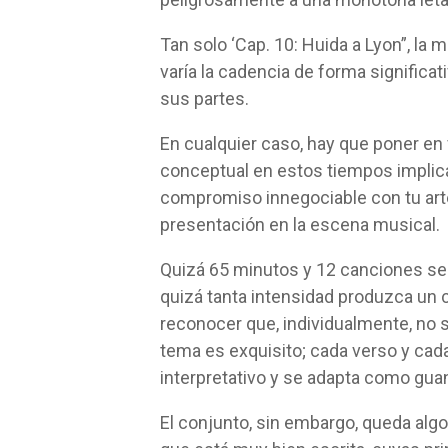
Tan solo ‘Cap. 10: Huida a Lyon”, la 
varía la cadencia de forma significat
sus partes.
En cualquier caso, hay que poner en 
conceptual en estos tiempos implica
compromiso innegociable con tu arte;
presentación en la escena musical.
Quizá 65 minutos y 12 canciones sean
quizá tanta intensidad produzca un 
reconocer que, individualmente, no 
tema es exquisito; cada verso y cad
interpretativo y se adapta como guan
El conjunto, sin embargo, queda alg