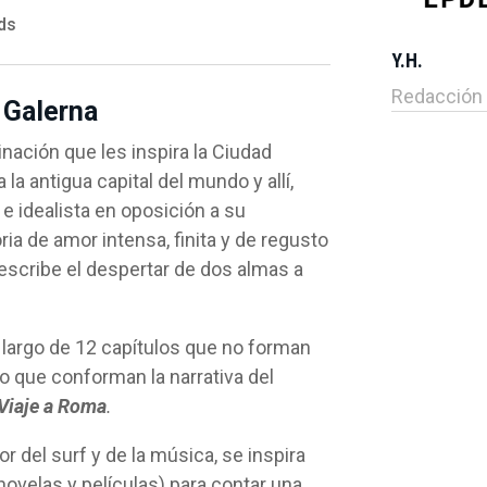
ds
Y.H.
Redacción
 Galerna
nación que les inspira la Ciudad
la antigua capital del mundo y allí,
 e idealista en oposición a su
ia de amor intensa, finita y de regusto
scribe el despertar de dos almas a
o largo de 12 capítulos que no forman
no que conforman la narrativa del
Viaje a Roma
.
or del surf y de la música, se inspira
novelas y películas) para contar una