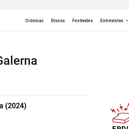
Crónicas
Discos
Festivales
Entrevistas
Galerna
a (2024)