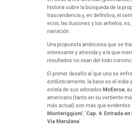
historia sobre la búsqueda de la propi
trascendencia y, en definitiva, el sen
ecos, las ilusiones y los anhelos, es,
narración.
Una propuesta ambiciosa que se trad
interesante y atrevida y a la que me
resultados no sean del todo convinc
El primer desafío al que uno se enfre
estilísticamente: la base es el indie
estela de sus adorados
McEnroe
, a
americano (tanto en su vertiente más
más actual) son más que evidentes 
Monteriggioni
’, ‘
Cap. 4: Entrada e
Via Merulana
’.