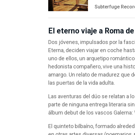
Subterfuge Recor
El eterno viaje a Roma de
Dos jóvenes, impulsados por la fasci
Eterna, deciden viajar en coche hasta 
uno de ellos, un arquetipo romántico
hedonista compañero, vive una histor
amargo. Un relato de madurez que de
las puertas de la vida adulta.
Las aventuras del dúo se relatan a l
parte de ninguna entrega literaria si
álbum debut de los vascos Galerna:
El quinteto bilbaíno, formado alreded
en otras artes diversas (poemarios, 