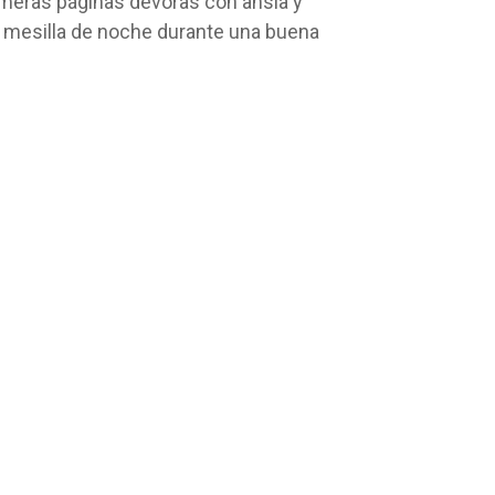
imeras páginas devoras con ansia y
a mesilla de noche durante una buena