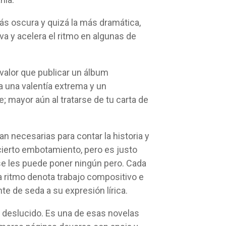
más oscura y quizá la más dramática,
iva y acelera el ritmo en algunas de
valor que publicar un álbum
 una valentía extrema y un
 mayor aún al tratarse de tu carta de
 necesarias para contar la historia y
cierto embotamiento, pero es justo
se les puede poner ningún pero. Cada
a ritmo denota trabajo compositivo e
te de seda a su expresión lírica.
o deslucido. Es una de esas novelas