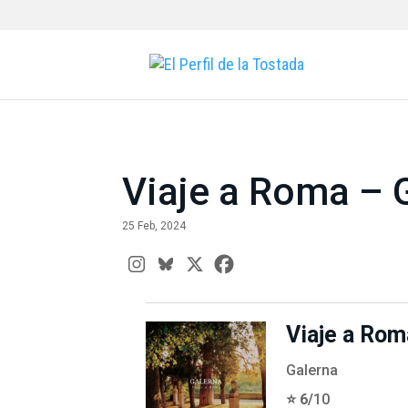
Viaje a Roma – 
25 Feb, 2024
Viaje a Rom
Galerna
⭐️ 6/
10