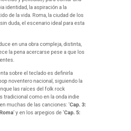
a identidad, la aspiración a la
tido de la vida. Roma, la ciudad de los
 sin duda, el escenario ideal para esta
uce en una obra compleja, distinta,
rece la pena acercarse pese a que los
entes.
nta sobre el teclado es definirla
-pop noventero nacional, siguiendo la
unque las raíces del folk rock
 tradicional como en la onda indie
en muchas de las canciones: ‘
Cap. 3:
n Roma
’ y en los arpegios de ‘
Cap. 5: