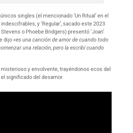
nicos singles (el mencionado ‘Un Ritual’ en el
indescifrables, y ‘Regular’, sacado este 2023
n Stevens o Phoebe Bridgers) presentó ‘Joan’
e dijo
«es una canción de amor de cuando todo
comenzar una relación, pero la escribí cuando
e misterioso y envolvente, trayéndonos ecos del
el significado del desamor.