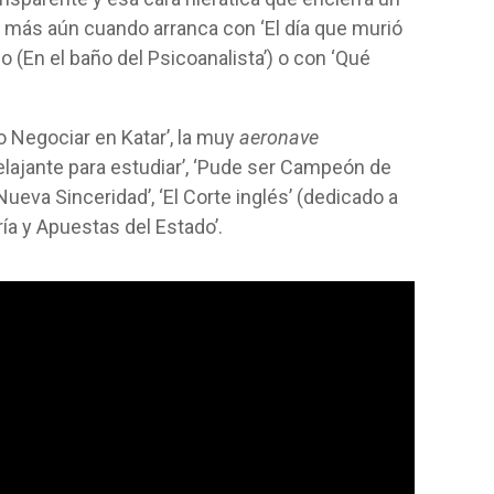
 más aún cuando arranca con ‘El día que murió
(En el baño del Psicoanalista’) o con ‘Qué
o Negociar en Katar’, la muy
aeronave
elajante para estudiar’, ‘Pude ser Campeón de
 Nueva Sinceridad’, ‘El Corte inglés’ (dedicado a
ría y Apuestas del Estado’.