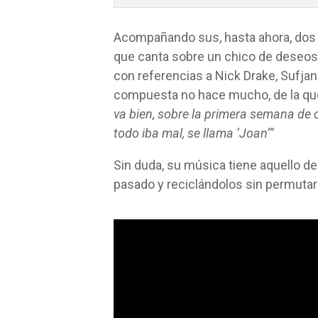
Acompañando sus, hasta ahora, dos ú
que canta sobre un chico de deseos 
con referencias a Nick Drake, Sufja
compuesta no hace mucho, de la qu
va bien, sobre la primera semana de 
todo iba mal, se llama ‘Joan’”
Sin duda, su música tiene aquello d
pasado y reciclándolos sin permutar 