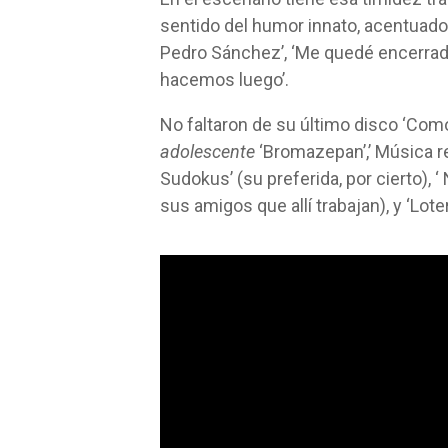
sentido del humor innato, acentuado
Pedro Sánchez’, ‘Me quedé encerrado 
hacemos luego’.
No faltaron de su último disco ‘Com
adolescente
‘Bromazepan’,’ Música r
Sudokus’ (su preferida, por cierto), ‘
sus amigos que allí trabajan), y ‘Lote