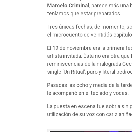
Marcelo Criminal
, parece más una 
teníamos que estar preparados.
Tres únicas fechas, de momento, son
el microcuento de veintidós capítul
El 19 de noviembre era la primera fec
artista invitada. Ésta no era otra que
reminiscencias de la malograda Cecil
single ‘Un Ritual’, puro y literal bed
Pasadas las ocho y media de la tarde,
le acompañó en el teclado y voces.
La puesta en escena fue sobria sin g
utilización de su voz con cariz aniña