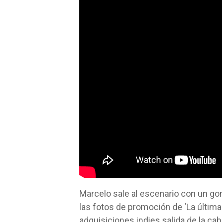
Marcelo sale al escenario con un gor
las fotos de promoción de ‘La última
adquisiciones indies salida de la cab