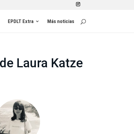
EPDLT Extra
Más noticias
 de Laura Katze