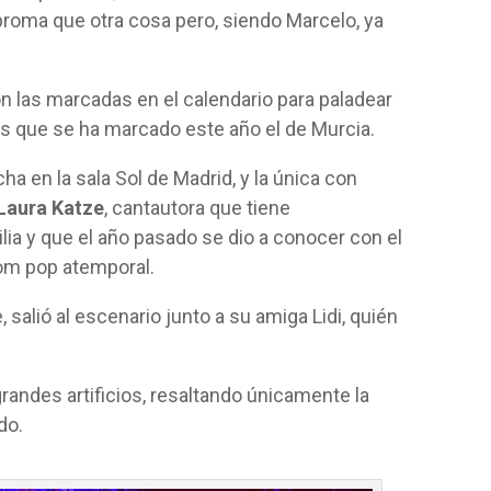
broma que otra cosa pero, siendo Marcelo, ya
 las marcadas en el calendario para paladear
os que se ha marcado este año el de Murcia.
ha en la sala Sol de Madrid, y la única con
Laura Katze
, cantautora que tiene
ia y que el año pasado se dio a conocer con el
room pop atemporal.
 salió al escenario junto a su amiga Lidi, quién
randes artificios, resaltando únicamente la
do.