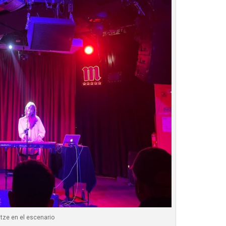
tze en el escenario