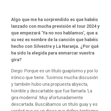
Algo que me ha sorprendido es que habéis
lanzado con mucha previsión el tour 2024 y
que empezará ‘Ya no nos hablamos’, que a
su vez es nombre de la canción que habéis
hecho con Silvestre y La Naranja. ¿Por qué
ha sido la elegida para enmarcar vuestra
gira?
Diego: Porque es un título guapísimo y por lo
irónico que tiene. Tuvimos mucha discusión
y también hubo una propuesta abyecta,
horrible y descartable que fue llamarla ‘La
gira moderna’. Muy afortunadamente
descartada. Buscábamos un título guay y es
verdad que es un disco que define tantísimo