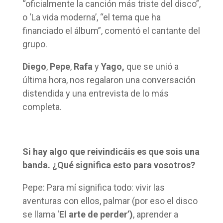
“oficialmente la canción más triste del disco”,
o ‘La vida moderna’, “el tema que ha
financiado el álbum”, comentó el cantante del
grupo.
Diego
,
Pepe
,
Rafa
y
Yago,
que se unió a
última hora, nos regalaron una conversación
distendida y una entrevista de lo más
completa.
Si hay algo que reivindicáis es que sois una
banda. ¿Qué significa esto para vosotros?
Pepe: Para mí significa todo: vivir las
aventuras con ellos, palmar (por eso el disco
se llama ‘
El arte de perder’)
, aprender a