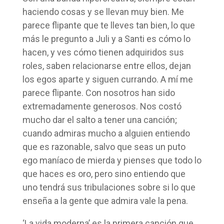
haciendo cosas y se llevan muy bien. Me
parece flipante que te lleves tan bien, lo que
más le pregunto a Juli y a Santi es cómo lo
hacen, y ves cómo tienen adquiridos sus
roles, saben relacionarse entre ellos, dejan
los egos aparte y siguen currando. A mí me
parece flipante. Con nosotros han sido
extremadamente generosos. Nos costó
mucho dar el salto a tener una canción;
cuando admiras mucho a alguien entiendo
que es razonable, salvo que seas un puto
ego maníaco de mierda y pienses que todo lo
que haces es oro, pero sino entiendo que
uno tendrá sus tribulaciones sobre si lo que
enseña a la gente que admira vale la pena.
‘La vida moderna’ es la primera canción que