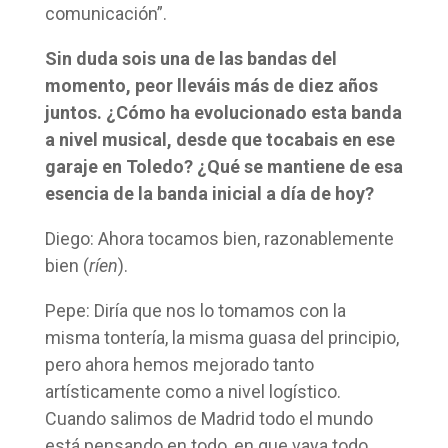
comunicación”.
Sin duda sois una de las bandas del
momento, peor lleváis más de diez años
juntos. ¿Cómo ha evolucionado esta banda
a nivel musical, desde que tocabais en ese
garaje en Toledo? ¿Qué se mantiene de esa
esencia de la banda inicial a día de hoy?
Diego: Ahora tocamos bien, razonablemente
bien (
ríen
).
Pepe: Diría que nos lo tomamos con la
misma tontería, la misma guasa del principio,
pero ahora hemos mejorado tanto
artísticamente como a nivel logístico.
Cuando salimos de Madrid todo el mundo
está pensando en todo, en que vaya todo