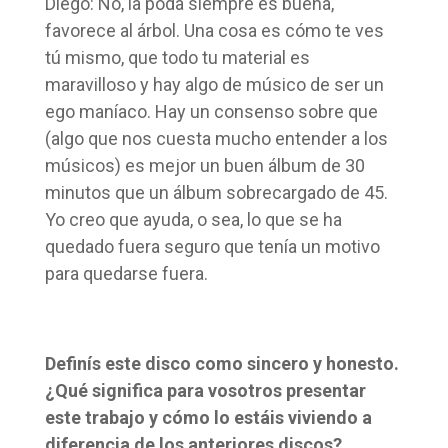
Diego: No, la poda siempre es buena,
favorece al árbol. Una cosa es cómo te ves
tú mismo, que todo tu material es
maravilloso y hay algo de músico de ser un
ego maníaco. Hay un consenso sobre que
(algo que nos cuesta mucho entender a los
músicos) es mejor un buen álbum de 30
minutos que un álbum sobrecargado de 45.
Yo creo que ayuda, o sea, lo que se ha
quedado fuera seguro que tenía un motivo
para quedarse fuera.
Definís este disco como sincero y honesto.
¿Qué significa para vosotros presentar
este trabajo y cómo lo estáis viviendo a
diferencia de los anteriores discos?