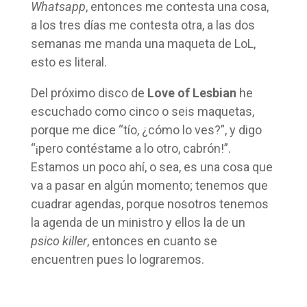
Whatsapp
, entonces me contesta una cosa,
a los tres días me contesta otra, a las dos
semanas me manda una maqueta de LoL,
esto es literal.
Del próximo disco de
Love of Lesbian
he
escuchado como cinco o seis maquetas,
porque me dice “tío, ¿cómo lo ves?”, y digo
“¡pero contéstame a lo otro, cabrón!”.
Estamos un poco ahí, o sea, es una cosa que
va a pasar en algún momento; tenemos que
cuadrar agendas, porque nosotros tenemos
la agenda de un ministro y ellos la de un
psico killer
, entonces en cuanto se
encuentren pues lo lograremos.