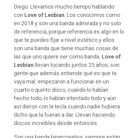
Diego: Llevamos mucho tiempo hablando
con
Love of Lesbian
. Los conocimos como
en 2018 y son una banda admirada y no solo
de referencia, porque referencia es algo en lo
que te puedes fijar a nivel estético y ellos
son una banda que tiene muchas cosas de
las que uno quiere ser como banda.
Love of
Lesbian
llevan tocando juntos 25 años; son
gente que además entiende qué es que te
vaya mal: empezaron a funcionar en un
cuarto o quinto disco, cuando lo habían
hecho todo, lo habían intentado todo y aún
así dieron con la tecla cuando nadie hubiera
dicho que la fueran a dar. Llevan haciendo
discos increíbles desde entonces.
Son una banda hipercreativa, siempre están