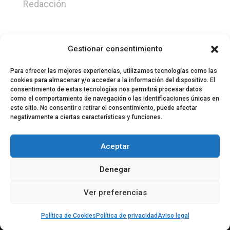
Redacción
Gestionar consentimiento
Para ofrecer las mejores experiencias, utilizamos tecnologías como las
cookies para almacenar y/o acceder a la información del dispositivo. El
consentimiento de estas tecnologías nos permitirá procesar datos
como el comportamiento de navegación o las identificaciones únicas en
este sitio. No consentir o retirar el consentimiento, puede afectar
negativamente a ciertas características y funciones.
© 2024 El Perfil de la Tostada
Política de privacidad
Política de Cookies
Aceptar
Aviso legal
Equipo EPDLT
Contacto
Denegar
Ver preferencias
Política de Cookies
Política de privacidad
Aviso legal