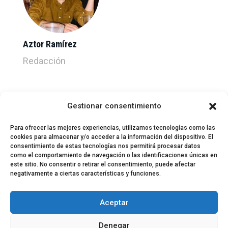
Aztor Ramírez
Redacción
Gestionar consentimiento
Para ofrecer las mejores experiencias, utilizamos tecnologías como las
cookies para almacenar y/o acceder a la información del dispositivo. El
consentimiento de estas tecnologías nos permitirá procesar datos
como el comportamiento de navegación o las identificaciones únicas en
este sitio. No consentir o retirar el consentimiento, puede afectar
negativamente a ciertas características y funciones.
© 2024 El Perfil de la Tostada
Política de privacidad
Política de Cookies
Aceptar
Aviso legal
Equipo EPDLT
Contacto
Denegar