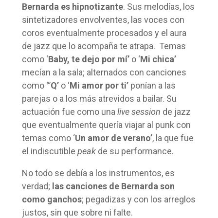
Bernarda es hipnotizante
. Sus melodías, los
sintetizadores envolventes, las voces con
coros eventualmente procesados y el aura
de jazz que lo acompaña te atrapa.
Temas
como ‘
Baby, te dejo por mí’
o ‘
Mi chica’
mecían a la sala; alternados con canciones
como “’
Q’
o ‘
Mi amor por ti’
ponían a las
parejas o a los más atrevidos a bailar. Su
actuación fue como una
live session
de jazz
que eventualmente quería viajar al punk con
temas como ‘
Un amor de verano’
, la que fue
el indiscutible
peak
de su performance.
No todo se debía a los instrumentos, es
verdad;
las canciones de Bernarda son
como ganchos
; pegadizas y con los arreglos
justos, sin que sobre ni falte.