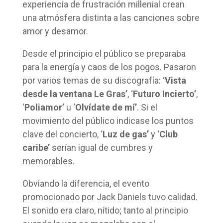
experiencia de frustración millenial crean
una atmósfera distinta a las canciones sobre
amor y desamor.
Desde el principio el público se preparaba
para la energía y caos de los pogos. Pasaron
por varios temas de su discografía: ‘
Vista
desde la ventana Le Gras’
, ‘
Futuro Incierto’
,
‘
Poliamor’
u ‘
Olvídate de mí’
. Si el
movimiento del público indicase los puntos
clave del concierto, ‘
Luz de gas’
y ‘
Club
caribe’
serían igual de cumbres y
memorables.
Obviando la diferencia, el evento
promocionado por Jack Daniels tuvo calidad.
El sonido era claro, nítido; tanto al principio