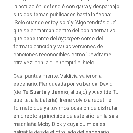
la actuación, defendió con garra y desparpajo
sus dos temas publicados hasta la fecha:
‘Solo cuando estoy sola’ y ‘Algo tendrás que’
que se enmarcan dentro del pop alternativo
que bebe tanto del
hyperpop
como del
formato canción y varias versiones de
canciones reconocibles como ‘Devórame
otra vez’ con la que rompió el hielo.
Casi puntualmente, Valdivia salieron al
escenario. Flanqueada por su banda: David
(de
Tu Suerte
y
Junnio
, al bajo) y Álex (de Tu
suerte, a la batería), Irene volvió a repetir el
formato que ya tuvimos ocasión de disfrutar
en directo a principios de este año en la sala
madrileña Moby Dick y cuya química es
palpable desde el otro lado del escenario.