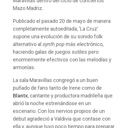
Maravillas dentro del ciclo de conciertos
Mazo Madriz.
Publicado el pasado 20 de mayo de manera
completamente autoeditada, ‘La Cruz’
supone una evolución de su sonido folk
alternativo al
synth pop
más electrónico,
haciendo galas de juegos sutiles pero
enormemente efectivos con las melodías y
armonías.
La sala Maravillas congregó a un buen
puñado de fans tanto de Irene como de
Blantx
, cantante y productora madrileña que
abrió la noche estrenándose en un
escenario. Con los nervios propios de un
debut agradeció a Valdivia que contase con
ella y, aunque tuvo poco tiempo para preparar