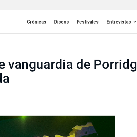
Crónicas
Discos
Festivales
Entrevistas
 de vanguardia de Porrid
da