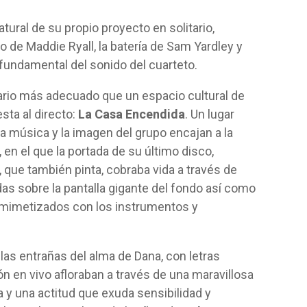
ural de su propio proyecto en solitario,
o de Maddie Ryall, la batería de Sam Yardley y
 fundamental del sonido del cuarteto.
nario más adecuado que un espacio cultural de
sta al directo:
La Casa Encendida
. Un lugar
a música y la imagen del grupo encajan a la
 en el que la portada de su último disco,
, que también pinta, cobraba vida a través de
s sobre la pantalla gigante del fondo así como
 mimetizados con los instrumentos y
las entrañas del alma de Dana, con letras
n en vivo afloraban a través de una maravillosa
 y una actitud que exuda sensibilidad y