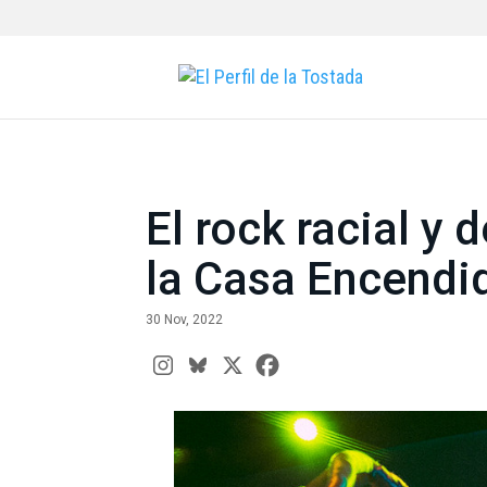
El rock racial y
la Casa Encendi
30 Nov, 2022