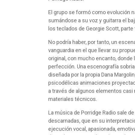
El grupo se formó como evolución nat
sumándose a su voz y guitarra el baj
los teclados de Georgie Scott, parte
No podría haber, por tanto, un esce
vanguardia en el que llevar su propue
original, con mucho encanto, donde l
perfección. Una escenografía sobria,
diseñada por la propia Dana Margolin
psicodélicas animaciones proyectada
a través de algunos elementos casi
materiales técnicos.
La música de Porridge Radio sale de 
descarnadas, que en su interpretació
ejecución vocal, apasionada, emotiva