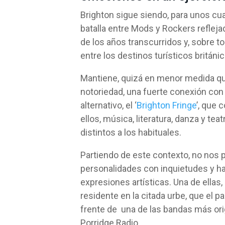
Brighton sigue siendo, para unos cu
batalla entre Mods y Rockers reflejad
de los años transcurridos y, sobre 
entre los destinos turísticos británi
Mantiene, quizá en menor medida qu
notoriedad, una fuerte conexión con 
alternativo, el ‘
Brighton Fringe
’, que 
ellos, música, literatura, danza y te
distintos a los habituales.
Partiendo de este contexto, no nos
personalidades con inquietudes y ha
expresiones artísticas. Una de ellas,
residente en la citada urbe, que el 
frente de una de las bandas más ori
Porridge Radio.