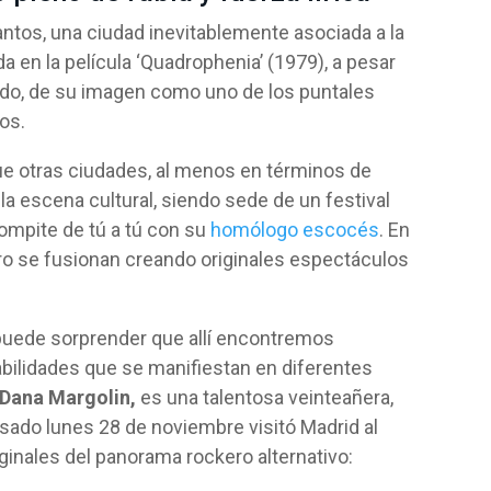
antos, una ciudad inevitablemente asociada a la
a en la película ‘Quadrophenia’ (1979), a pesar
todo, de su imagen como uno de los puntales
cos.
e otras ciudades, al menos en términos de
la escena cultural, siendo sede de un festival
compite de tú a tú con su
homólogo escocés
. En
atro se fusionan creando originales espectáculos
 puede sorprender que allí encontremos
bilidades que se manifiestan en diferentes
Dana Margolin,
es una talentosa veinteañera,
pasado lunes 28 de noviembre visitó Madrid al
ginales del panorama rockero alternativo: