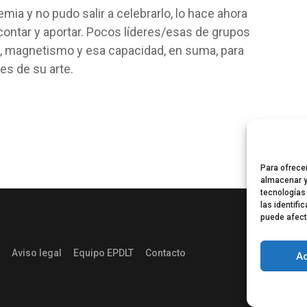
mia y no pudo salir a celebrarlo, lo hace ahora
ntar y aportar. Pocos líderes/esas de grupos
, magnetismo y esa capacidad, en suma, para
es de su arte.
Para ofrece
almacenar y
tecnologías
las identifi
puede afect
Aviso legal
Equipo EPDLT
Contacto
A