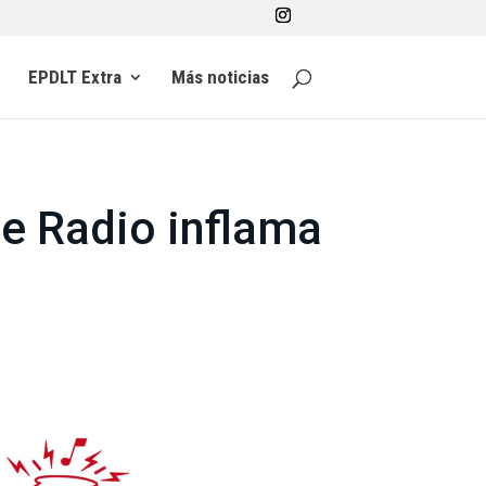
EPDLT Extra
Más noticias
ge Radio inflama