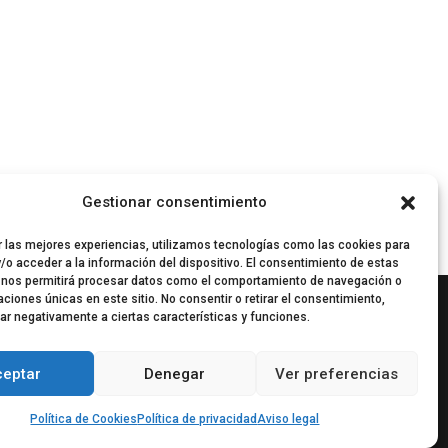
Gestionar consentimiento
r las mejores experiencias, utilizamos tecnologías como las cookies para
/o acceder a la información del dispositivo. El consentimiento de estas
 nos permitirá procesar datos como el comportamiento de navegación o
caciones únicas en este sitio. No consentir o retirar el consentimiento,
ar negativamente a ciertas características y funciones.
ceptar
Denegar
Ver preferencias
Política de Cookies
Política de privacidad
Aviso legal