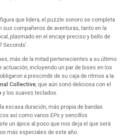
 figura que lidera, el puzzle sonoro se completa
n sus compañeros de aventuras, tanto en la
cal, plasmado en el encaje preciso y bello de
7 Seconds’.
nes, más de la mitad pertenecientes a su último
e actuación, incluyendo un par de bises en los
bligaron a prescindir de su caja de ritmos a la
mal
Collective
, que aún sonó deliciosa con el
 y los suaves teclados.
 la escasa duración, más propia de bandas
scos así como varios
EPs
y sencillos
ste un ápice al poso que nos deja el que será
os más especiales de este año.