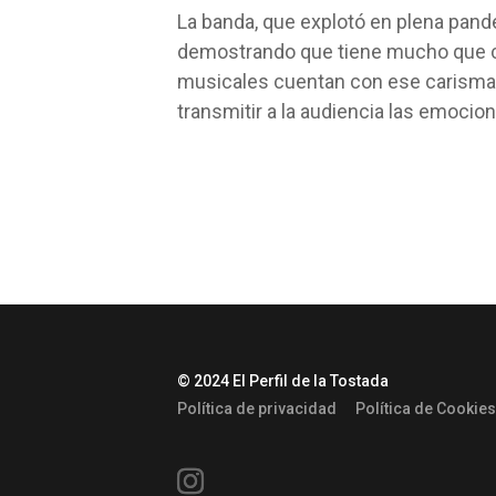
La banda, que explotó en plena pande
demostrando que tiene mucho que co
musicales cuentan con ese carisma
transmitir a la audiencia las emocion
© 2024 El Perfil de la Tostada
Política de privacidad
Política de Cookies