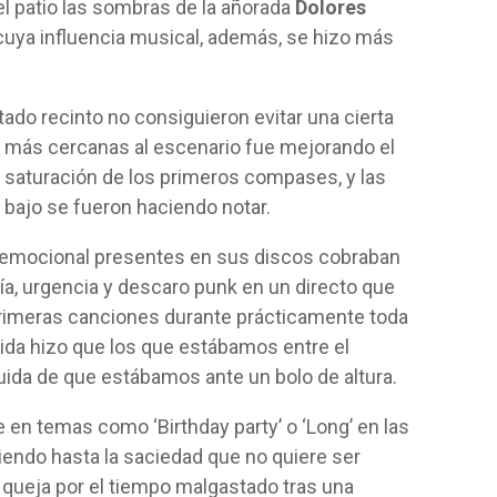
l patio las sombras de la añorada
Dolores
 cuya influencia musical, además, se hizo más
otado recinto no consiguieron evitar una cierta
s más cercanas al escenario fue mejorando el
 saturación de los primeros compases, y las
 bajo se fueron haciendo notar.
dad emocional presentes en sus discos cobraban
a, urgencia y descaro punk en un directo que
primeras canciones durante prácticamente toda
tida hizo que los que estábamos entre el
ida de que estábamos ante un bolo de altura.
e en temas como ‘Birthday party’ o ‘Long’ en las
iendo hasta la saciedad que no quiere ser
la queja por el tiempo malgastado tras una