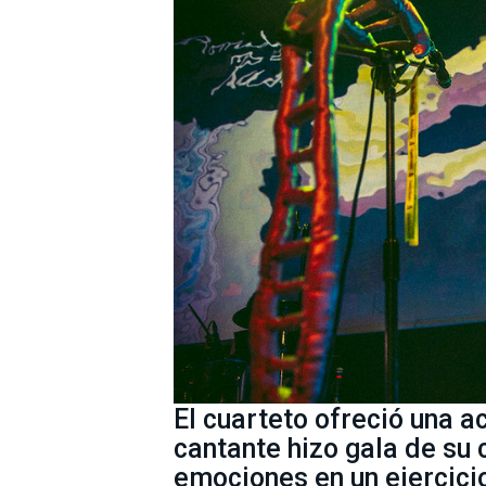
El cuarteto ofreció una a
cantante hizo gala de su
emociones en un ejercicio