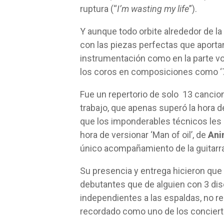
ruptura (“
I’m wasting my life
”).
Y aunque todo orbite alrededor de la
con las piezas perfectas que aporta
instrumentación como en la parte vo
los coros en composiciones como ‘
Fue un repertorio de solo 13 cancio
trabajo, que apenas superó la hora d
que los imponderables técnicos les o
hora de versionar ‘Man of oil’, de
Ani
único acompañamiento de la guitarra
Su presencia y entrega hicieron que
debutantes que de alguien con 3 di
independientes a las espaldas, no re
recordado como uno de los conciert