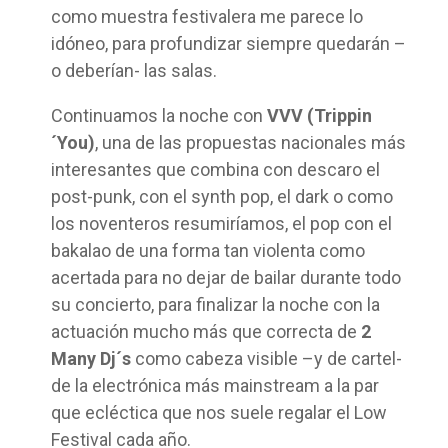
como muestra festivalera me parece lo
idóneo, para profundizar siempre quedarán –
o deberían- las salas.
Continuamos la noche con
VVV (Trippin
´You)
, una de las propuestas nacionales más
interesantes que combina con descaro el
post-punk, con el synth pop, el dark o como
los noventeros resumiríamos, el pop con el
bakalao de una forma tan violenta como
acertada para no dejar de bailar durante todo
su concierto, para finalizar la noche con la
actuación mucho más que correcta de
2
Many Dj´s
como cabeza visible –y de cartel-
de la electrónica más mainstream a la par
que ecléctica que nos suele regalar el Low
Festival cada año.