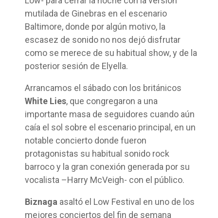
Low- para cerrar la noche con la versión
mutilada de Ginebras en el escenario
Baltimore, donde por algún motivo, la
escasez de sonido no nos dejó disfrutar
como se merece de su habitual show, y de la
posterior sesión de Elyella.
Arrancamos el sábado con los británicos
White Lies
, que congregaron a una
importante masa de seguidores cuando aún
caía el sol sobre el escenario principal, en un
notable concierto donde fueron
protagonistas su habitual sonido rock
barroco y la gran conexión generada por su
vocalista –Harry McVeigh- con el público.
Biznaga
asaltó el Low Festival en uno de los
mejores conciertos del fin de semana