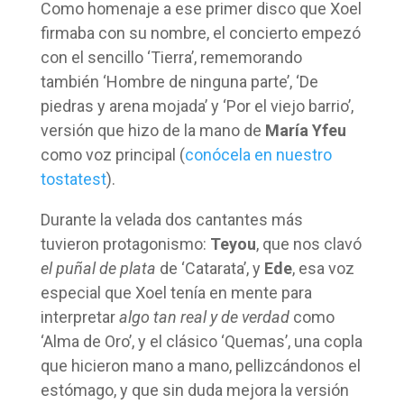
Como homenaje a ese primer disco que Xoel
firmaba con su nombre, el concierto empezó
con el sencillo ‘Tierra’, rememorando
también ‘Hombre de ninguna parte’, ‘De
piedras y arena mojada’ y ‘Por el viejo barrio’,
versión que hizo de la mano de
María Yfeu
como voz principal (
conócela en nuestro
tostatest
).
Durante la velada dos cantantes más
tuvieron protagonismo:
Teyou
, que nos clavó
el puñal de plata
de ‘Catarata’, y
Ede
, esa voz
especial que Xoel tenía en mente para
interpretar
algo tan real y de verdad
como
‘Alma de Oro’, y el clásico ‘Quemas’, una copla
que hicieron mano a mano, pellizcándonos el
estómago, y que sin duda mejora la versión