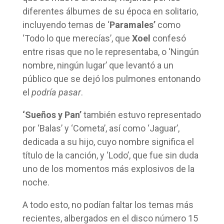
diferentes álbumes de su época en solitario,
incluyendo temas de ‘
Paramales’
como
‘Todo lo que merecías’, que
Xoel
confesó
entre risas que no le representaba, o ‘Ningún
nombre, ningún lugar’ que levantó a un
público que se dejó los pulmones entonando
el
podría pasar
.
‘Sueños y Pan’
también estuvo representado
por ‘Balas’ y ‘Cometa’, así como ‘Jaguar’,
dedicada a su hijo, cuyo nombre significa el
título de la canción, y ‘Lodo’, que fue sin duda
uno de los momentos más explosivos de la
noche.
A todo esto, no podían faltar los temas más
recientes, albergados en el disco número 15