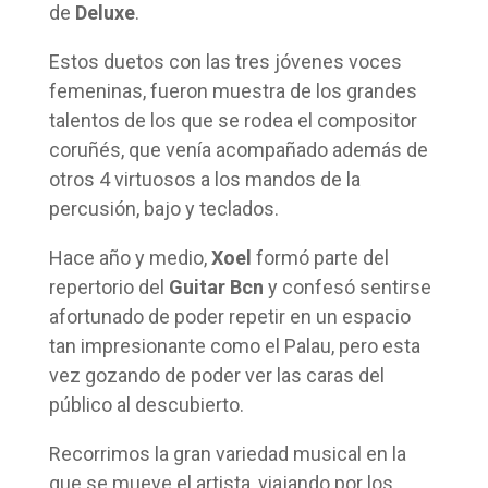
de
Deluxe
.
Estos duetos con las tres jóvenes voces
femeninas, fueron muestra de los grandes
talentos de los que se rodea el compositor
coruñés, que venía acompañado además de
otros 4 virtuosos a los mandos de la
percusión, bajo y teclados.
Hace año y medio,
Xoel
formó parte del
repertorio del
Guitar Bcn
y confesó sentirse
afortunado de poder repetir en un espacio
tan impresionante como el Palau, pero esta
vez gozando de poder ver las caras del
público al descubierto.
Recorrimos la gran variedad musical en la
que se mueve el artista, viajando por los