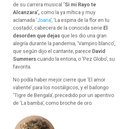
de su carrera musical
‘Si mi Rayo te
Alcanzara’,
como la ya mítica y muy
aclamada ‘
Joana
’, ‘La espina de la flor en tu
costado’, cabecera de la conocida serie
El
desorden que dejas
que les dio una gran
alegría durante la pandemia, ‘Vampiro blanco’,
que según dijo el cantante, parece
David
Summers
cuando la entona, o ‘Pez Globo’, su
favorita.
No podía haber mejor cierre que ‘El amor
valiente’ para los nostálgicos, y el bailongo
‘Tigre de Bengala’, precedido por un aperitivo
de ‘La bamba’, como broche de oro.