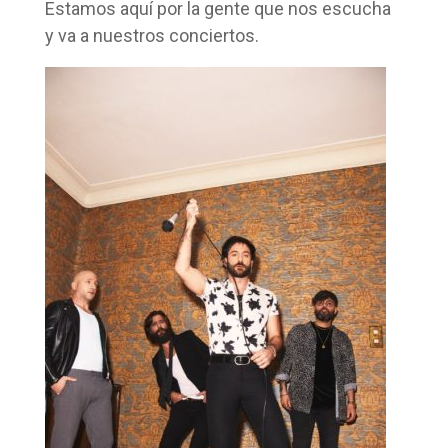
Estamos aquí por la gente que nos escucha
y va a nuestros conciertos.