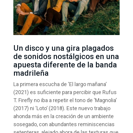
Un disco y una gira plagados
de sonidos nostálgicos en una
apuesta diferente de la banda
madrileña
La primera escucha de ‘El largo mañana’
(2021) es suficiente para percibir que Rufus
T. Firefly no iba a repetir el tono de ‘Magnolia’
(2017) ni ‘Loto’ (2018). Este nuevo trabajo
ahonda más en la creación de un ambiente
sosegado, con abundantes reminiscencias
setenteras, alejado ahora de las texturas que