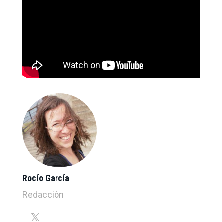
Rocío García
Redacción