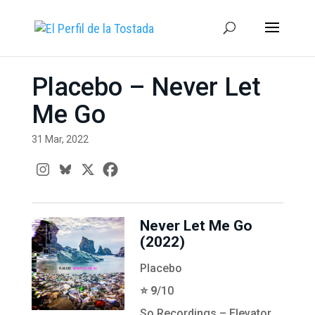
Placebo – Never Let
Me Go
31 Mar, 2022
Never Let Me Go
(2022)
Placebo
⭐️ 9
/10
So Recordings – Elevator