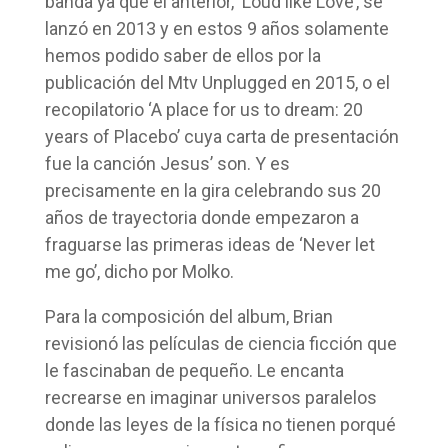
banda ya que el anterior, ‘Loud like Love’, se
lanzó en 2013 y en estos 9 años solamente
hemos podido saber de ellos por la
publicación del Mtv Unplugged en 2015, o el
recopilatorio ‘A place for us to dream: 20
years of Placebo’ cuya carta de presentación
fue la canción Jesus’ son. Y es
precisamente en la gira celebrando sus 20
años de trayectoria donde empezaron a
fraguarse las primeras ideas de ‘Never let
me go’, dicho por Molko.
Para la composición del album, Brian
revisionó las películas de ciencia ficción que
le fascinaban de pequeño. Le encanta
recrearse en imaginar universos paralelos
donde las leyes de la física no tienen porqué