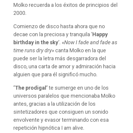
Molko recuerda a los éxitos de principios del
2000.
Comienzo de disco hasta ahora que no
decae con la preciosa y tranquila ‘
Happy
birthday in the sky
‘. «
Now I fade and fade as
time runs dry dry
» canta Molko en la que
puede ser la letra más desgarradora del
disco, una carta de amor y admiración hacia
alguien que para él significó mucho.
‘The prodigal’
te sumerge en uno de los
universos paralelos que mencionaba Molko
antes, gracias a la utilización de los
sintetizadores que consiguen un sonido
envolvente y evasor terminando con esa
repetición hipnótica I am alive.