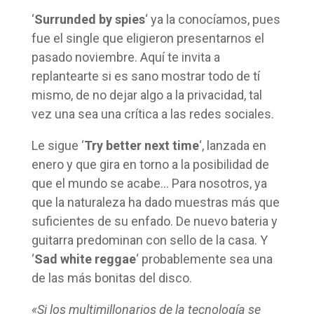
‘
Surrunded by spies
‘ ya la conocíamos, pues
fue el single que eligieron presentarnos el
pasado noviembre. Aquí te invita a
replantearte si es sano mostrar todo de tí
mismo, de no dejar algo a la privacidad, tal
vez una sea una crítica a las redes sociales.
Le sigue ‘
Try better next time
‘, lanzada en
enero y que gira en torno a la posibilidad de
que el mundo se acabe… Para nosotros, ya
que la naturaleza ha dado muestras más que
suficientes de su enfado. De nuevo bateria y
guitarra predominan con sello de la casa. Y
‘
Sad white reggae
‘ probablemente sea una
de las más bonitas del disco.
«Si los multimillonarios de la tecnología se