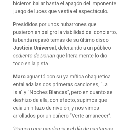
hicieron bailar hasta el apagón del imponente
juego de luces que vestía el espectáculo.
Presididos por unos nubarrones que
pusieron en peligro la viabilidad del concierto,
la banda repasó temas de su último disco
Justicia Universal
, deleitando a un público
sediento de Dorian
que literalmente lo dio
todo en la pista.
Marc
aguantó con su ya mítica chaquetica
entallada las dos primeras canciones, “La
Isla” y “Noches Blancas”, pero en cuanto se
deshizo de ella, con efecto, supimos que
caía un hitazo de nivelón, y nos vimos
arrollados por un cañero “Verte amanecer”.
‘Primero una pandemia y el día de cantamos