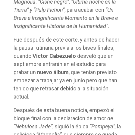
Magnolia
:
“Cisne negro”, “Última noche en la
Tierra”
y “Pulp Fiction”
, para acabar con
“Un
Breve e Insignificante Momento en la Breve e
Insignificante Historia de la Humanidad”
.
Fue después de este corte, y antes de hacer
la pausa rutinaria previa a los bises finales,
cuando
Víctor Cabezuelo
desveló que en
septiembre entrarán en el estudio para
grabar un
nuevo álbum
, que tenían previsto
empezar a trabajar ya en junio pero que han
tenido que retrasar debido a la situación
actual.
Después de esta buena noticia, empezó el
bloque final con la declaración de amor
de
“Nebulosa Jade”
, siguió la épica
“Pompeya”,
la
deliciosa
“Magnolia”
, que siempre se queda